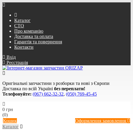
Каталог
СТО
Про компанію
Доставка та оплата
Гарантія та повернення
Контакти
Вхід
Реєстрація
Оригінальні запчастини з розборки та нові з Європи
Доставка по всій Україні
без переплати!
Телефонуйте:
(067) 662-32-32
,
(050) 769-45-45
0 грн
(0)
Кошик
Оформлення замовлення
Каталог