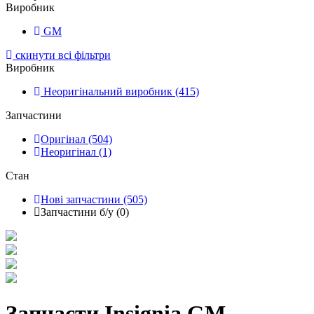
Виробник
GM
скинути всі фільтри
Виробник
Неоригінальний виробник (415)
Запчастини
Оригінал (504)
Неоригінал (1)
Стан
Нові запчастини (505)
Запчастини б/у (0)
Запчасти Insignia GM