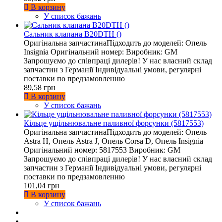
В корзину
У список бажань
Сальник клапана B20DTH ()
Оригінальна запчастинаПідходить до моделей: Опель
Insignia Оригінальний номер: Виробник: GM
Запрошуємо до співпраці дилерів! У нас власний склад
запчастин з Германії Індивідуальні умови, регулярні
поставки по предзамовленню
89,58 грн
В корзину
У список бажань
Кільце ущільнювальне паливної форсунки (5817553)
Оригінальна запчастинаПідходить до моделей: Опель
Astra H, Опель Astra J, Опель Corsa D, Опель Insignia
Оригінальний номер: 5817553 Виробник: GM
Запрошуємо до співпраці дилерів! У нас власний склад
запчастин з Германії Індивідуальні умови, регулярні
поставки по предзамовленню
101,04 грн
В корзину
У список бажань