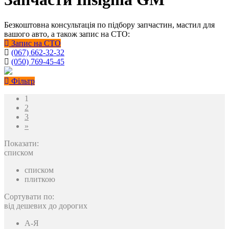
Безкоштовна консультація по підбору запчастин, мастил для
вашого авто, а також запис на СТО:
Запис на СТО
(067) 662-32-32
(050) 769-45-45
Фільтр
1
2
3
»
Показати:
списком
списком
плиткою
Сортувати по:
від дешевих до дорогих
A-Я