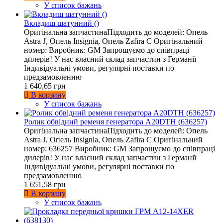
У список бажань
Вкладиш шатунний ()
Оригінальна запчастинаПідходить до моделей: Опель
Astra J, Опель Insignia, Опель Zafira C Оригінальний
номер: Виробник: GM Запрошуємо до співпраці
дилерів! У нас власний склад запчастин з Германії
Індивідуальні умови, регулярні поставки по
предзамовленню
1 640,65 грн
В корзину
У список бажань
Ролик обвідний ременя генератора A20DTH (636257)
Оригінальна запчастинаПідходить до моделей: Опель
Astra J, Опель Insignia, Опель Zafira C Оригінальний
номер: 636257 Виробник: GM Запрошуємо до співпраці
дилерів! У нас власний склад запчастин з Германії
Індивідуальні умови, регулярні поставки по
предзамовленню
1 651,58 грн
В корзину
У список бажань