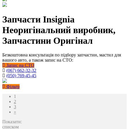
Запчасти Insignia
Неоригінальний виробник,
Запчастини Оригінал
Безкоштовна консультація по підбору запчастин, мастил для
вашого авто, а також запис на СТО:
Запис на СТО
(067) 662-32-32
(050) 769-45-45
Фільтр
1
2
3
»
Показати:
списком