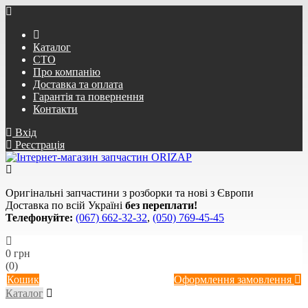
Каталог
СТО
Про компанію
Доставка та оплата
Гарантія та повернення
Контакти
Вхід
Реєстрація
Оригінальні запчастини з розборки та нові з Європи
Доставка по всій Україні
без переплати!
Телефонуйте:
(067) 662-32-32
,
(050) 769-45-45
0 грн
(0)
Кошик
Оформлення замовлення
Каталог