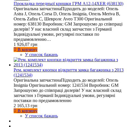
Прокладка передньої кришки ГРМ A12-14XER (638130)
Оригінальна запчастинаПідходить до моделей: Опель
Astra J, Опель Corsa D, Опель Insignia, Опель Meriva B,
Опель Zafira C, Шевролє Aveo T300 Оригінальний
номер: 638130 Виробник: GM Запрошуємо до співпраці
дилерів! У нас власний склад запчастин з Германії
Індивідуальні умови, регулярні поставки по
предзамовленню…
1 926,07 грн
В корзину
У список бажань
Рем. комплект кнопки відкриття замка багажника з 2013
(1241534)
Оригінальна запчастинаПідходить до моделей: Опель
Insignia Оригінальний номер: 1241534 Виробник: GM
Запрошуємо до співпраці дилерів! У нас власний склад
запчастин з Германії Індивідуальні умови, регулярні
поставки по предзамовленню
2 165,13 грн
В корзину
У список бажань