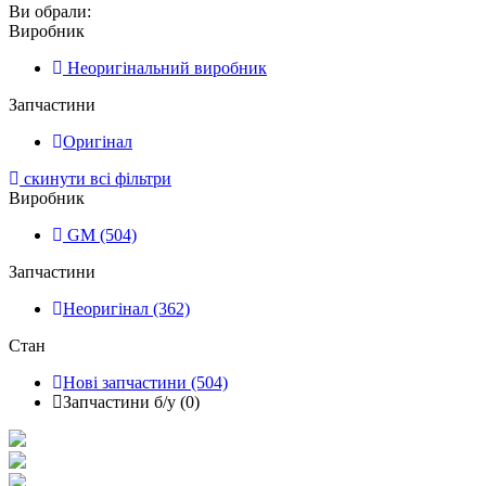
Ви обрали:
Виробник
Неоригінальний виробник
Запчастини
Оригінал
скинути всі фільтри
Виробник
GM (504)
Запчастини
Неоригінал (362)
Стан
Нові запчастини (504)
Запчастини б/у (0)