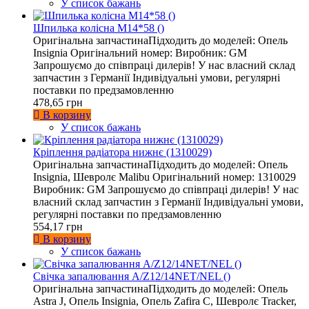
У список бажань
Шпилька колісна М14*58 ()
Оригінальна запчастинаПідходить до моделей: Опель
Insignia Оригінальний номер: Виробник: GM
Запрошуємо до співпраці дилерів! У нас власний склад
запчастин з Германії Індивідуальні умови, регулярні
поставки по предзамовленню
478,65 грн
В корзину
У список бажань
Кріплення радіатора нижнє (1310029)
Оригінальна запчастинаПідходить до моделей: Опель
Insignia, Шевролє Malibu Оригінальний номер: 1310029
Виробник: GM Запрошуємо до співпраці дилерів! У нас
власний склад запчастин з Германії Індивідуальні умови,
регулярні поставки по предзамовленню
554,17 грн
В корзину
У список бажань
Свічка запалювання A/Z12/14NET/NEL ()
Оригінальна запчастинаПідходить до моделей: Опель
Astra J, Опель Insignia, Опель Zafira C, Шевролє Tracker,