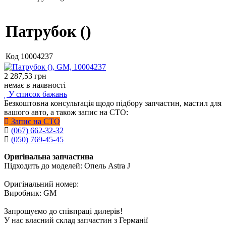
Патрубок ()
Код
10004237
2 287,53
грн
немає в наявності
У список бажань
Безкоштовна консультація щодо підбору запчастин, мастил для
вашого авто, а також запис на СТО:
Запис на СТО
(067) 662-32-32
(050) 769-45-45
Оригінальна запчастина
Підходить до моделей: Опель Astra J
Оригінальний номер:
Виробник: GM
Запрошуємо до співпраці дилерів!
У нас власний склад запчастин з Германії