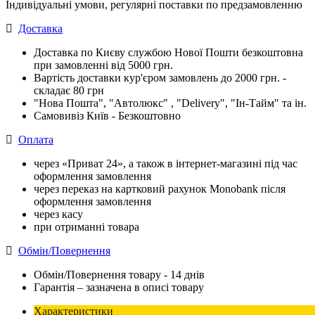
Індивідуальні умови, регулярні поставки по предзамовленню
Доставка
Доставка по Києву службою Нової Пошти безкоштовна
при замовленні від 5000 грн.
Вартість доставки кур'єром замовлень до 2000 грн. -
складає 80 грн
"Нова Пошта", "Автолюкс" , "Delivery", "Iн-Тайм" та ін.
Самовивіз Київ - Безкоштовно
Оплата
через «Приват 24», а також в інтернет-магазині під час
оформлення замовлення
через переказ на картковий рахунок Monobank після
оформлення замовлення
через касу
при отриманні товара
Обмін/Повернення
Обмін/Повернення товару - 14 днів
Гарантія – зазначена в описі товару
Характеристики