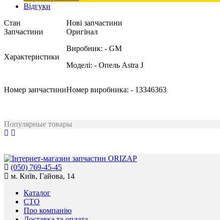
Відгуки
Стан
Нові запчастини
Запчастини
Оригінал
Виробник:
- GM
Характеристики
Моделі:
- Опель Astra J
Номер запчастини
Номер виробника:
- 13346363
Популярные товары
(050) 769-45-45
м. Київ, Гайова, 14
Каталог
СТО
Про компанію
Доставка та оплата