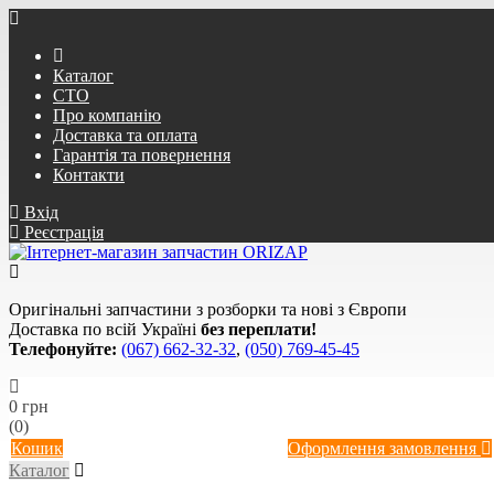
Каталог
СТО
Про компанію
Доставка та оплата
Гарантія та повернення
Контакти
Вхід
Реєстрація
Оригінальні запчастини з розборки та нові з Європи
Доставка по всій Україні
без переплати!
Телефонуйте:
(067) 662-32-32
,
(050) 769-45-45
0 грн
(0)
Кошик
Оформлення замовлення
Каталог