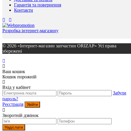
Гарантія та повернення
Контакти
Розробка інтернет-магазину
© 2026 «Інтернет-магазин запчастин ORIZAP» Усі права
збережені
Ваш кошик
Кошик порожній
Вхід у кабінет
Забули
пароль?
Реєстрація
Увійти
Зворотній дзвінок
Надіслати