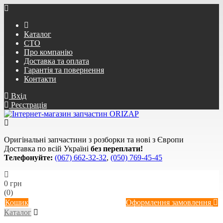
Каталог
СТО
Про компанію
Доставка та оплата
Гарантія та повернення
Контакти
Вхід
Реєстрація
Оригінальні запчастини з розборки та нові з Європи
Доставка по всій Україні
без переплати!
Телефонуйте:
(067) 662-32-32
,
(050) 769-45-45
0 грн
(0)
Кошик
Оформлення замовлення
Каталог