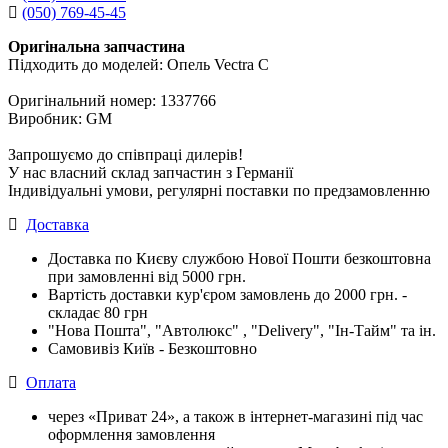
(050) 769-45-45
Оригінальна запчастина
Підходить до моделей: Опель Vectra C
Оригінальний номер: 1337766
Виробник: GM
Запрошуємо до співпраці дилерів!
У нас власний склад запчастин з Германії
Індивідуальні умови, регулярні поставки по предзамовленню
Доставка
Доставка по Києву службою Нової Пошти безкоштовна
при замовленні від 5000 грн.
Вартість доставки кур'єром замовлень до 2000 грн. -
складає 80 грн
"Нова Пошта", "Автолюкс" , "Delivery", "Iн-Тайм" та ін.
Самовивіз Київ - Безкоштовно
Оплата
через «Приват 24», а також в інтернет-магазині під час
оформлення замовлення