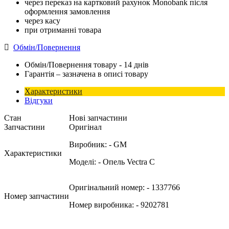
через переказ на картковий рахунок Monobank після
оформлення замовлення
через касу
при отриманні товара
Обмін/Повернення
Обмін/Повернення товару - 14 днів
Гарантія – зазначена в описі товару
Характеристики
Відгуки
Стан
Нові запчастини
Запчастини
Оригінал
Виробник:
- GM
Характеристики
Моделі:
- Опель Vectra C
Оригінальний номер:
- 1337766
Номер запчастини
Номер виробника:
- 9202781