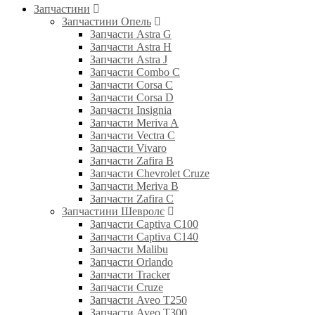
Запчастини
Запчастини Опель
Запчасти Astra G
Запчасти Astra H
Запчасти Astra J
Запчасти Combo C
Запчасти Corsa C
Запчасти Corsa D
Запчасти Insignia
Запчасти Meriva A
Запчасти Vectra C
Запчасти Vivaro
Запчасти Zafira B
Запчасти Chevrolet Cruze
Запчасти Meriva B
Запчасти Zafira C
Запчастини Шевролє
Запчасти Captiva C100
Запчасти Captiva C140
Запчасти Malibu
Запчасти Orlando
Запчасти Tracker
Запчасти Cruze
Запчасти Aveo T250
Запчасти Aveo T300