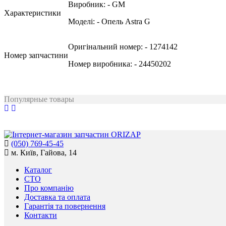
Виробник:
- GM
Характеристики
Моделі:
- Опель Astra G
Оригінальний номер:
- 1274142
Номер запчастини
Номер виробника:
- 24450202
Популярные товары
(050) 769-45-45
м. Київ, Гайова, 14
Каталог
СТО
Про компанію
Доставка та оплата
Гарантія та повернення
Контакти