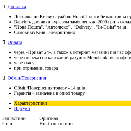
Доставка
Доставка по Києву службою Нової Пошти безкоштовна при
Вартість доставки кур'єром замовлень до 2000 грн. - склад
"Нова Пошта", "Автолюкс" , "Delivery", "Iн-Тайм" та ін.
Самовивіз Київ - Безкоштовно
Оплата
через «Приват 24», а також в інтернет-магазині під час 
через переказ на картковий рахунок Monobank після офо
через касу
при отриманні товара
Обмін/Повернення
Обмін/Повернення товару - 14 днів
Гарантія – зазначена в описі товару
Характеристики
Відгуки
Запчастини
Оригінал
Стан
Нові запчастини