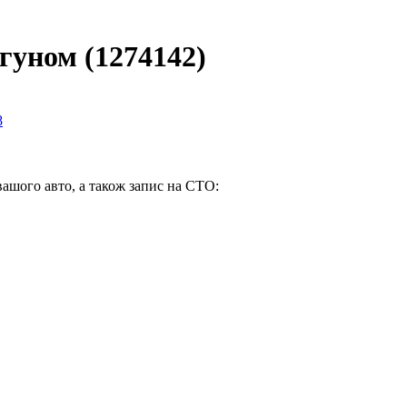
гуном (1274142)
вашого авто, а також запис на СТО: