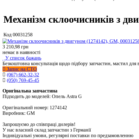
Механізм склоочисників з дви
Код
00031258
3 210,98
грн
немає в наявності
У список бажань
Безкоштовна консультація щодо підбору запчастин, мастил для 
Запис на СТО
(067) 662-32-32
(050) 769-45-45
Оригінальна запчастина
Підходить до моделей: Опель Astra G
Оригінальний номер: 1274142
Виробник: GM
Запрошуємо до співпраці дилерів!
У нас власний склад запчастин з Германії
Індивідуальні умови, регулярні поставки по предзамовленню