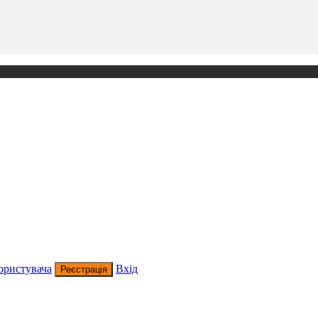
ористувача
Вхід
Реєстрація