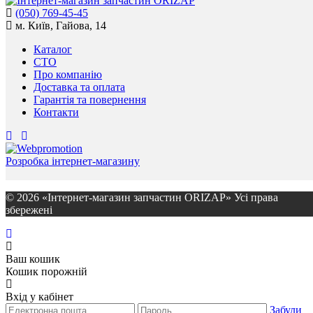
(050) 769-45-45
м. Київ, Гайова, 14
Каталог
СТО
Про компанію
Доставка та оплата
Гарантія та повернення
Контакти
Розробка інтернет-магазину
© 2026 «Інтернет-магазин запчастин ORIZAP» Усі права
збережені
Ваш кошик
Кошик порожній
Вхід у кабінет
Забули