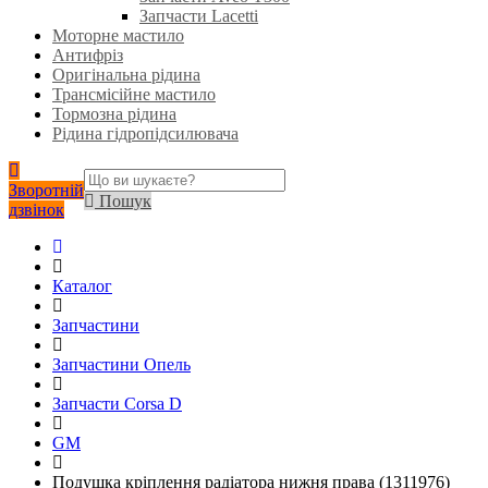
Запчасти Lacetti
Моторне мастило
Антифріз
Оригінальна рідина
Трансмісійне мастило
Тормозна рідина
Рідина гідропідсилювача
Зворотній
Пошук
дзвінок
Каталог
Запчастини
Запчастини Опель
Запчасти Corsa D
GM
Подушка кріплення радіатора нижня права (1311976)