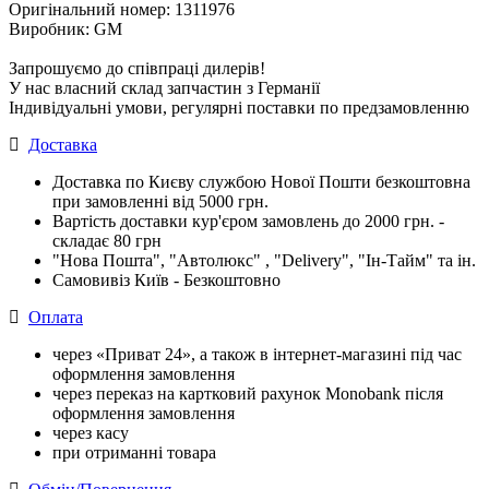
Оригінальний номер: 1311976
Виробник: GM
Запрошуємо до співпраці дилерів!
У нас власний склад запчастин з Германії
Індивідуальні умови, регулярні поставки по предзамовленню
Доставка
Доставка по Києву службою Нової Пошти безкоштовна
при замовленні від 5000 грн.
Вартість доставки кур'єром замовлень до 2000 грн. -
складає 80 грн
"Нова Пошта", "Автолюкс" , "Delivery", "Iн-Тайм" та ін.
Самовивіз Київ - Безкоштовно
Оплата
через «Приват 24», а також в інтернет-магазині під час
оформлення замовлення
через переказ на картковий рахунок Monobank після
оформлення замовлення
через касу
при отриманні товара