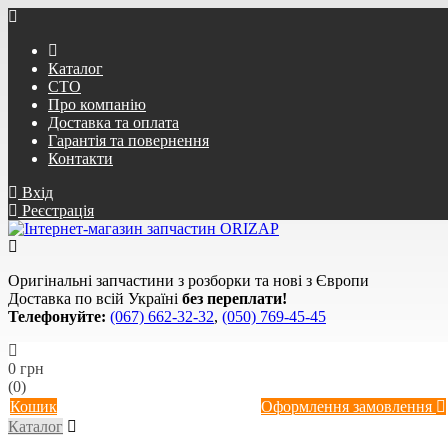
Каталог
СТО
Про компанію
Доставка та оплата
Гарантія та повернення
Контакти
Вхід
Реєстрація
Оригінальні запчастини з розборки та нові з Європи
Доставка по всій Україні
без переплати!
Телефонуйте:
(067) 662-32-32
,
(050) 769-45-45
0 грн
(0)
Кошик
Оформлення замовлення
Каталог