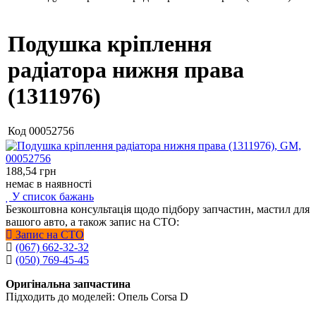
Подушка кріплення
радіатора нижня права
(1311976)
Код
00052756
188,54
грн
немає в наявності
У список бажань
Безкоштовна консультація щодо підбору запчастин, мастил для
вашого авто, а також запис на СТО:
Запис на СТО
(067) 662-32-32
(050) 769-45-45
Оригінальна запчастина
Підходить до моделей: Опель Corsa D