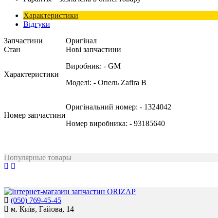
Характеристики
Відгуки
Запчастини
Оригінал
Стан
Нові запчастини
Виробник:
- GM
Характеристики
Моделі:
- Опель Zafira B
Оригінальний номер:
- 1324042
Номер запчастини
Номер виробника:
- 93185640
Популярные товары
(050) 769-45-45
м. Київ, Гайова, 14