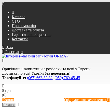
Каталог
СТО
Про компанію
Доставка та оплата
Гарантія та повернення
Контакти
Вхід
Реєстрація
Оригінальні запчастини з розборки та нові з Європи
Доставка по всій Україні
без переплати!
Телефонуйте:
(067) 662-32-32
,
(050) 769-45-45
0 грн
(0)
Кошик
Оформлення замовлення
Каталог