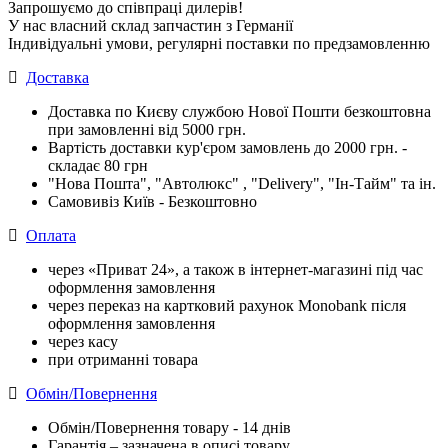
Запрошуємо до співпраці дилерів!
У нас власний склад запчастин з Германії
Індивідуальні умови, регулярні поставки по предзамовленню
Доставка
Доставка по Києву службою Нової Пошти безкоштовна
при замовленні від 5000 грн.
Вартість доставки кур'єром замовлень до 2000 грн. -
складає 80 грн
"Нова Пошта", "Автолюкс" , "Delivery", "Iн-Тайм" та ін.
Самовивіз Київ - Безкоштовно
Оплата
через «Приват 24», а також в інтернет-магазині під час
оформлення замовлення
через переказ на картковий рахунок Monobank після
оформлення замовлення
через касу
при отриманні товара
Обмін/Повернення
Обмін/Повернення товару - 14 днів
Гарантія – зазначена в описі товару