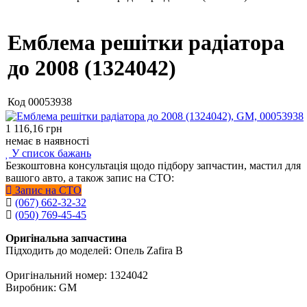
Емблема решітки радіатора
до 2008 (1324042)
Код
00053938
1 116,16
грн
немає в наявності
У список бажань
Безкоштовна консультація щодо підбору запчастин, мастил для
вашого авто, а також запис на СТО:
Запис на СТО
(067) 662-32-32
(050) 769-45-45
Оригінальна запчастина
Підходить до моделей: Опель Zafira B
Оригінальний номер: 1324042
Виробник: GM