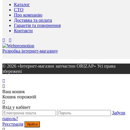
Каталог
СТО
Про компанію
Доставка та оплата
Гарантія та повернення
Контакти
Розробка інтернет-магазину
© 2026 «Інтернет-магазин запчастин ORIZAP» Усі права
збережені
Ваш кошик
Кошик порожній
Вхід у кабінет
Забули
пароль?
Реєстрація
Увійти