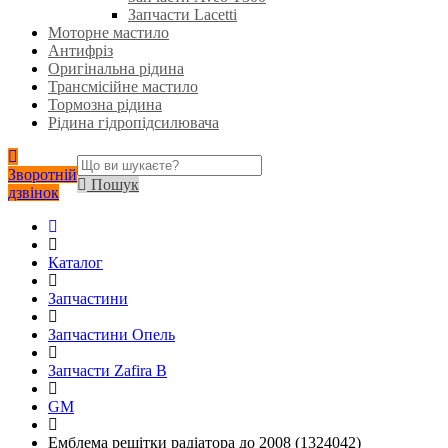
Запчасти Lacetti
Моторне мастило
Антифріз
Оригінальна рідина
Трансмісійне мастило
Тормозна рідина
Рідина гідропідсилювача
Зворотній
Пошук
дзвінок
Каталог
Запчастини
Запчастини Опель
Запчасти Zafira B
GM
Емблема решітки радіатора до 2008 (1324042)