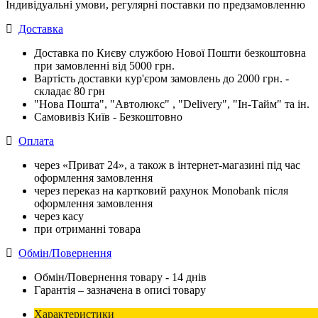
Індивідуальні умови, регулярні поставки по предзамовленню
Доставка
Доставка по Києву службою Нової Пошти безкоштовна
при замовленні від 5000 грн.
Вартість доставки кур'єром замовлень до 2000 грн. -
складає 80 грн
"Нова Пошта", "Автолюкс" , "Delivery", "Iн-Тайм" та ін.
Самовивіз Київ - Безкоштовно
Оплата
через «Приват 24», а також в інтернет-магазині під час
оформлення замовлення
через переказ на картковий рахунок Monobank після
оформлення замовлення
через касу
при отриманні товара
Обмін/Повернення
Обмін/Повернення товару - 14 днів
Гарантія – зазначена в описі товару
Характеристики