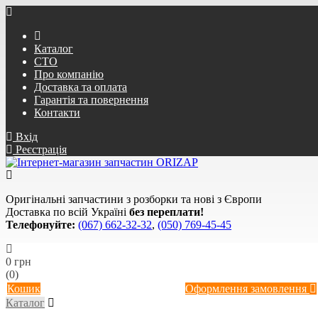
Каталог
СТО
Про компанію
Доставка та оплата
Гарантія та повернення
Контакти
Вхід
Реєстрація
Оригінальні запчастини з розборки та нові з Європи
Доставка по всій Україні
без переплати!
Телефонуйте:
(067) 662-32-32
,
(050) 769-45-45
0 грн
(0)
Кошик
Оформлення замовлення
Каталог