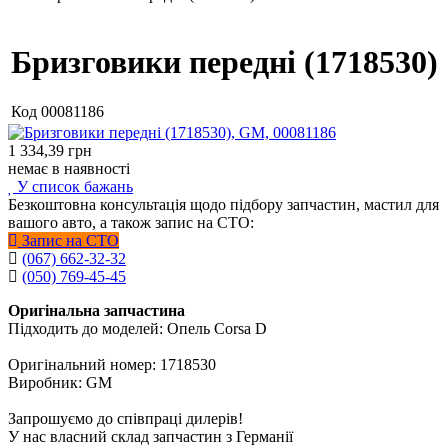
Бризговики передні (1718530)
Код
00081186
1 334,39
грн
немає в наявності
У список бажань
Безкоштовна консультація щодо підбору запчастин, мастил для
вашого авто, а також запис на СТО:
Запис на СТО
(067) 662-32-32
(050) 769-45-45
Оригінальна запчастина
Підходить до моделей: Опель Corsa D
Оригінальний номер: 1718530
Виробник: GM
Запрошуємо до співпраці дилерів!
У нас власний склад запчастин з Германії