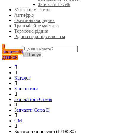
Запчасти Lacetti
Моторне мастило
Антифріз
Оригінальна рідина
Трансмісійне мастило
Тормозна рідина
Рідина гідропідсилювача
Зворотній
Пошук
дзвінок
Каталог
Запчастини
Запчастини Опель
Запчасти Corsa D
GM
Бризговики передні (1718530)