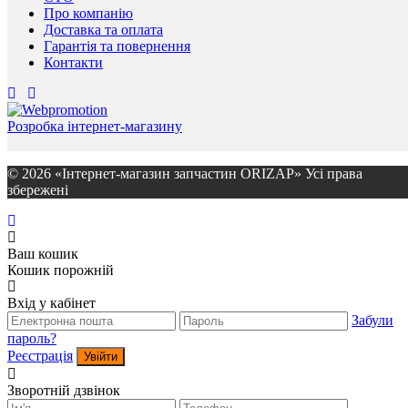
Про компанію
Доставка та оплата
Гарантія та повернення
Контакти
Розробка інтернет-магазину
© 2026 «Інтернет-магазин запчастин ORIZAP» Усі права
збережені
Ваш кошик
Кошик порожній
Вхід у кабінет
Забули
пароль?
Реєстрація
Увійти
Зворотній дзвінок