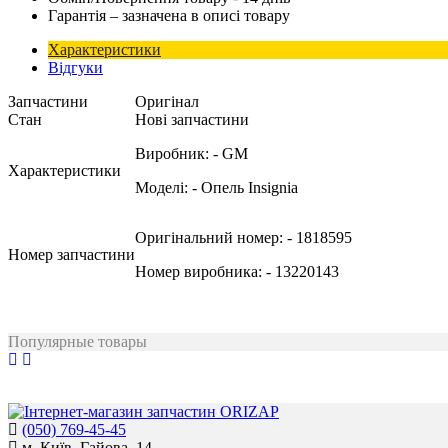
Гарантія – зазначена в описі товару
Характеристики
Відгуки
Запчастини
Оригінал
Стан
Нові запчастини
Виробник:
- GM
Характеристики
Моделі:
- Опель Insignia
Оригінальний номер:
- 1818595
Номер запчастини
Номер виробника:
- 13220143
Популярные товары
(050) 769-45-45
м. Київ, Гайова, 14