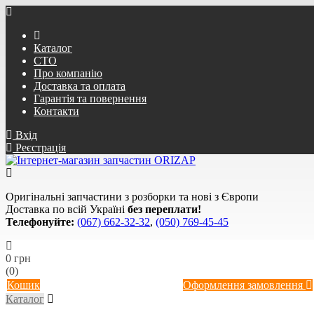
Каталог
СТО
Про компанію
Доставка та оплата
Гарантія та повернення
Контакти
Вхід
Реєстрація
Оригінальні запчастини з розборки та нові з Європи
Доставка по всій Україні
без переплати!
Телефонуйте:
(067) 662-32-32
,
(050) 769-45-45
0 грн
(0)
Кошик
Оформлення замовлення
Каталог