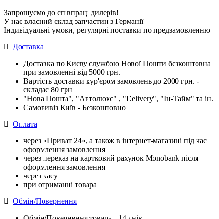
Запрошуємо до співпраці дилерів!
У нас власний склад запчастин з Германії
Індивідуальні умови, регулярні поставки по предзамовленню
Доставка
Доставка по Києву службою Нової Пошти безкоштовна
при замовленні від 5000 грн.
Вартість доставки кур'єром замовлень до 2000 грн. -
складає 80 грн
"Нова Пошта", "Автолюкс" , "Delivery", "Iн-Тайм" та ін.
Самовивіз Київ - Безкоштовно
Оплата
через «Приват 24», а також в інтернет-магазині під час
оформлення замовлення
через переказ на картковий рахунок Monobank після
оформлення замовлення
через касу
при отриманні товара
Обмін/Повернення
Обмін/Повернення товару - 14 днів