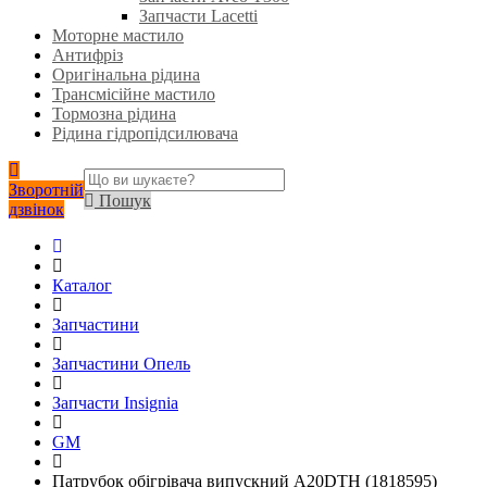
Запчасти Lacetti
Моторне мастило
Антифріз
Оригінальна рідина
Трансмісійне мастило
Тормозна рідина
Рідина гідропідсилювача
Зворотній
Пошук
дзвінок
Каталог
Запчастини
Запчастини Опель
Запчасти Insignia
GM
Патрубок обігрівача випускний A20DTH (1818595)