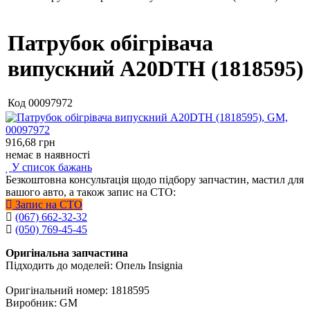
Патрубок обігрівача
випускний A20DTH (1818595)
Код
00097972
916,68
грн
немає в наявності
У список бажань
Безкоштовна консультація щодо підбору запчастин, мастил для
вашого авто, а також запис на СТО:
Запис на СТО
(067) 662-32-32
(050) 769-45-45
Оригінальна запчастина
Підходить до моделей: Опель Insignia
Оригінальний номер: 1818595
Виробник: GM