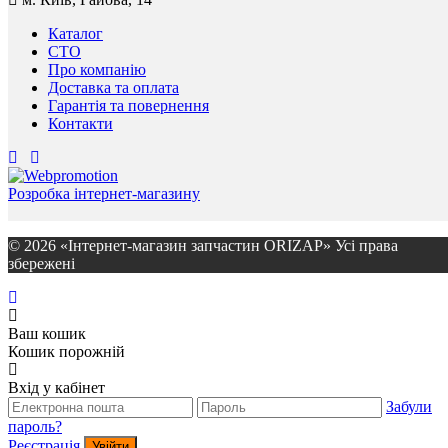
Каталог
СТО
Про компанію
Доставка та оплата
Гарантія та повернення
Контакти
Розробка інтернет-магазину
© 2026 «Інтернет-магазин запчастин ORIZAP» Усі права
збережені
Ваш кошик
Кошик порожній
Вхід у кабінет
Забули
пароль?
Реєстрація
Увійти