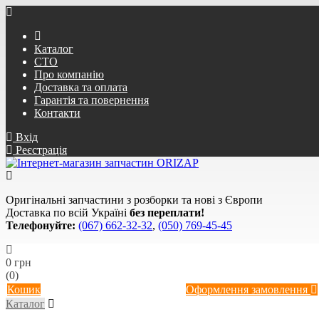
Каталог
СТО
Про компанію
Доставка та оплата
Гарантія та повернення
Контакти
Вхід
Реєстрація
Оригінальні запчастини з розборки та нові з Європи
Доставка по всій Україні
без переплати!
Телефонуйте:
(067) 662-32-32
,
(050) 769-45-45
0 грн
(0)
Кошик
Оформлення замовлення
Каталог