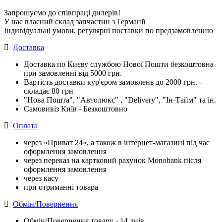
Запрошуємо до співпраці дилерів!
У нас власний склад запчастин з Германії
Індивідуальні умови, регулярні поставки по предзамовленню
Доставка
Доставка по Києву службою Нової Пошти безкоштовна
при замовленні від 5000 грн.
Вартість доставки кур'єром замовлень до 2000 грн. -
складає 80 грн
"Нова Пошта", "Автолюкс" , "Delivery", "Iн-Тайм" та ін.
Самовивіз Київ - Безкоштовно
Оплата
через «Приват 24», а також в інтернет-магазині під час
оформлення замовлення
через переказ на картковий рахунок Monobank після
оформлення замовлення
через касу
при отриманні товара
Обмін/Повернення
Обмін/Повернення товару - 14 днів