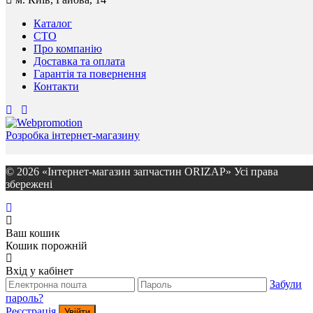
Каталог
СТО
Про компанію
Доставка та оплата
Гарантія та повернення
Контакти
Розробка інтернет-магазину
© 2026 «Інтернет-магазин запчастин ORIZAP» Усі права
збережені
Ваш кошик
Кошик порожній
Вхід у кабінет
Забули
пароль?
Реєстрація
Увійти