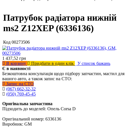
Патрубок радіатора нижній
ms2 Z12XEP (6336136)
Код
00273506
1 437,52
грн
В корзину
Придбати в один клік
У список бажань
Є в наявності
Безкоштовна консультація щодо підбору запчастин, мастил для
вашого авто, а також запис на СТО:
Запис на СТО
(067) 662-32-32
(050) 769-45-45
Оригінальна запчастина
Підходить до моделей: Опель Corsa D
Оригінальний номер: 6336136
Виробник: GM