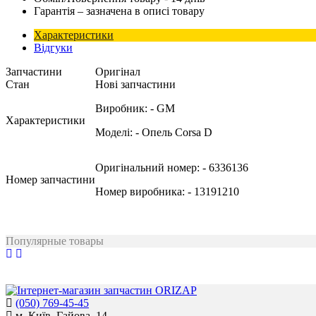
Гарантія – зазначена в описі товару
Характеристики
Відгуки
Запчастини
Оригінал
Стан
Нові запчастини
Виробник:
- GM
Характеристики
Моделі:
- Опель Corsa D
Оригінальний номер:
- 6336136
Номер запчастини
Номер виробника:
- 13191210
Популярные товары
(050) 769-45-45
м. Київ, Гайова, 14