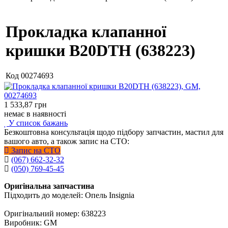
Прокладка клапанної
кришки В20DTH (638223)
Код
00274693
1 533,87
грн
немає в наявності
У список бажань
Безкоштовна консультація щодо підбору запчастин, мастил для
вашого авто, а також запис на СТО:
Запис на СТО
(067) 662-32-32
(050) 769-45-45
Оригінальна запчастина
Підходить до моделей: Опель Insignia
Оригінальний номер: 638223
Виробник: GM