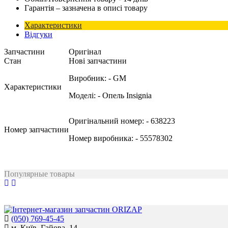
Гарантія – зазначена в описі товару
Характеристики
Відгуки
Запчастини
Оригінал
Стан
Нові запчастини
Виробник:
- GM
Характеристики
Моделі:
- Опель Insignia
Оригінальний номер:
- 638223
Номер запчастини
Номер виробника:
- 55578302
Популярные товары
(050) 769-45-45
м. Київ, Гайова, 14