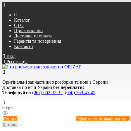
Каталог
СТО
Про компанію
Доставка та оплата
Гарантія та повернення
Контакти
Вхід
Реєстрація
Оригінальні запчастини з розборки та нові з Європи
Доставка по всій Україні
без переплати!
Телефонуйте:
(067) 662-32-32
,
(050) 769-45-45
0 грн
(0)
Кошик
Оформлення замовлення
Каталог