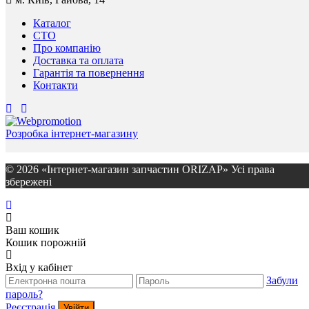
Каталог
СТО
Про компанію
Доставка та оплата
Гарантія та повернення
Контакти
Розробка інтернет-магазину
© 2026 «Інтернет-магазин запчастин ORIZAP» Усі права
збережені
Ваш кошик
Кошик порожній
Вхід у кабінет
Забули
пароль?
Реєстрація
Увійти