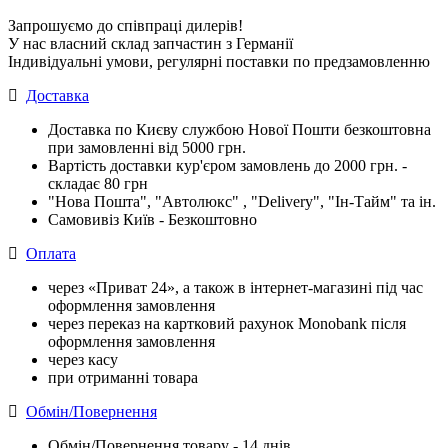
Запрошуємо до співпраці дилерів!
У нас власний склад запчастин з Германії
Індивідуальні умови, регулярні поставки по предзамовленню
Доставка
Доставка по Києву службою Нової Пошти безкоштовна
при замовленні від 5000 грн.
Вартість доставки кур'єром замовлень до 2000 грн. -
складає 80 грн
"Нова Пошта", "Автолюкс" , "Delivery", "Iн-Тайм" та ін.
Самовивіз Київ - Безкоштовно
Оплата
через «Приват 24», а також в інтернет-магазині під час
оформлення замовлення
через переказ на картковий рахунок Monobank після
оформлення замовлення
через касу
при отриманні товара
Обмін/Повернення
Обмін/Повернення товару - 14 днів