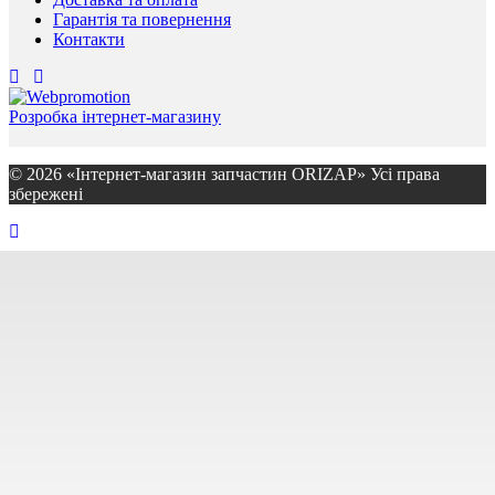
Гарантія та повернення
Контакти
Розробка інтернет-магазину
© 2026 «Інтернет-магазин запчастин ORIZAP» Усі права
збережені