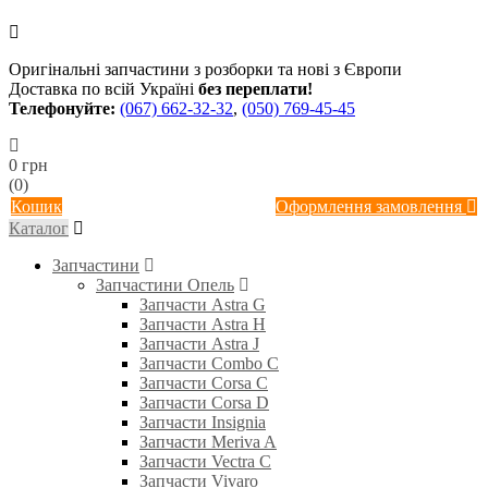
Оригінальні запчастини з розборки та нові з Європи
Доставка по всій Україні
без переплати!
Телефонуйте:
(067) 662-32-32
,
(050) 769-45-45
0 грн
(0)
Кошик
Оформлення замовлення
Каталог
Запчастини
Запчастини Опель
Запчасти Astra G
Запчасти Astra H
Запчасти Astra J
Запчасти Combo C
Запчасти Corsa C
Запчасти Corsa D
Запчасти Insignia
Запчасти Meriva A
Запчасти Vectra C
Запчасти Vivaro