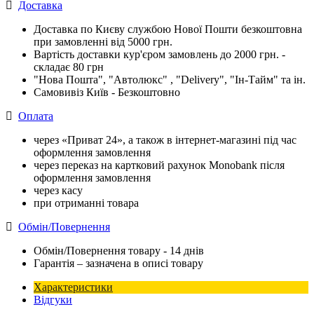
Доставка
Доставка по Києву службою Нової Пошти безкоштовна
при замовленні від 5000 грн.
Вартість доставки кур'єром замовлень до 2000 грн. -
складає 80 грн
"Нова Пошта", "Автолюкс" , "Delivery", "Iн-Тайм" та ін.
Самовивіз Київ - Безкоштовно
Оплата
через «Приват 24», а також в інтернет-магазині під час
оформлення замовлення
через переказ на картковий рахунок Monobank після
оформлення замовлення
через касу
при отриманні товара
Обмін/Повернення
Обмін/Повернення товару - 14 днів
Гарантія – зазначена в описі товару
Характеристики
Відгуки