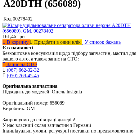
A20DTH (656089)
Код
00278402
161,46
грн
В корзину
Придбати в один клік
У список бажань
Є в наявності
Безкоштовна консультація щодо підбору запчастин, мастил для
вашого авто, а також запис на СТО:
Запис на СТО
(067) 662-32-32
(050) 769-45-45
Оригінальна запчастина
Підходить до моделей: Опель Insignia
Оригінальний номер: 656089
Виробник: GM
Запрошуємо до співпраці дилерів!
У нас власний склад запчастин з Германії
Індивідуальні умови, регулярні поставки по предзамовленню