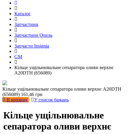
Каталог
Запчастини
Запчастини Опель
Запчасти Insignia
GM
Кільце ущільнювальне сепаратора оливи верхнє
A20DTH (656089)
Кільце ущільнювальне сепаратора оливи верхнє A20DTH
(656089)
161,46 грн
В корзину
У список бажань
Кільце ущільнювальне
сепаратора оливи верхнє