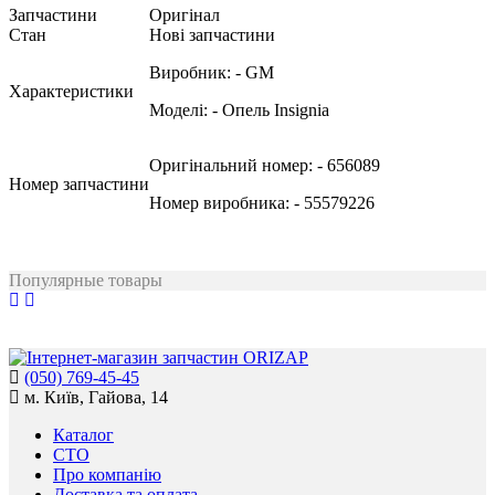
Запчастини
Оригінал
Стан
Нові запчастини
Виробник:
- GM
Характеристики
Моделі:
- Опель Insignia
Оригінальний номер:
- 656089
Номер запчастини
Номер виробника:
- 55579226
Популярные товары
(050) 769-45-45
м. Київ, Гайова, 14
Каталог
СТО
Про компанію
Доставка та оплата