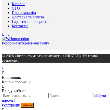
Каталог
СТО
Про компанію
Доставка та оплата
Гарантія та повернення
Контакти
Розробка інтернет-магазину
© 2026 «Інтернет-магазин запчастин ORIZAP» Усі права
збережені
Ваш кошик
Кошик порожній
Вхід у кабінет
Забули
пароль?
Реєстрація
Увійти