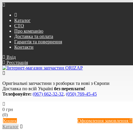
Каталог
СТО
Про компанію
Доставка та оплата
Гарантія та повернення
Контакти
Вхід
Реєстрація
Оригінальні запчастини з розборки та нові з Європи
Доставка по всій Україні
без переплати!
Телефонуйте:
(067) 662-32-32
,
(050) 769-45-45
0 грн
(0)
Кошик
Оформлення замовлення
Каталог