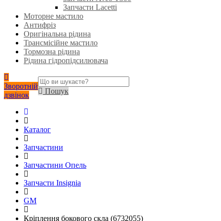
Запчасти Lacetti
Моторне мастило
Антифріз
Оригінальна рідина
Трансмісійне мастило
Тормозна рідина
Рідина гідропідсилювача
Зворотній
Пошук
дзвінок
Каталог
Запчастини
Запчастини Опель
Запчасти Insignia
GM
Кріплення бокового скла (6732055)