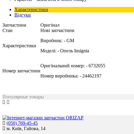
Характеристики
Відгуки
Запчастини
Оригінал
Стан
Нові запчастини
Виробник:
- GM
Характеристики
Моделі:
- Опель Insignia
Оригінальний номер:
- 6732055
Номер запчастини
Номер виробника:
- 24462197
Популярные товары
(050) 769-45-45
м. Київ, Гайова, 14