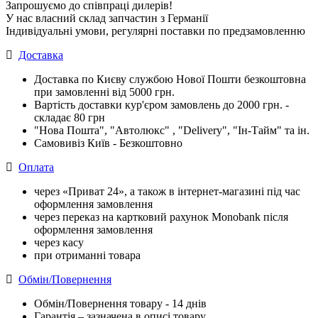
Запрошуємо до співпраці дилерів!
У нас власний склад запчастин з Германії
Індивідуальні умови, регулярні поставки по предзамовленню
Доставка
Доставка по Києву службою Нової Пошти безкоштовна
при замовленні від 5000 грн.
Вартість доставки кур'єром замовлень до 2000 грн. -
складає 80 грн
"Нова Пошта", "Автолюкс" , "Delivery", "Iн-Тайм" та ін.
Самовивіз Київ - Безкоштовно
Оплата
через «Приват 24», а також в інтернет-магазині під час
оформлення замовлення
через переказ на картковий рахунок Monobank після
оформлення замовлення
через касу
при отриманні товара
Обмін/Повернення
Обмін/Повернення товару - 14 днів
Гарантія – зазначена в описі товару