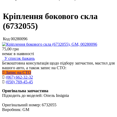
Кріплення бокового скла
(6732055)
Код
00280096
75,00
грн
немає в наявності
У список бажань
Безкоштовна консультація щодо підбору запчастин, мастил для
вашого авто, а також запис на СТО:
Запис на СТО
(067) 662-32-32
(050) 769-45-45
Оригінальна запчастина
Підходить до моделей: Опель Insignia
Оригінальний номер: 6732055
Виробник: GM