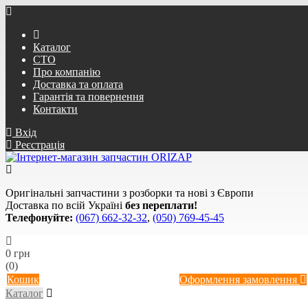
Каталог
СТО
Про компанію
Доставка та оплата
Гарантія та повернення
Контакти
Вхід
Реєстрація
Оригінальні запчастини з розборки та нові з Європи
Доставка по всій Україні
без переплати!
Телефонуйте:
(067) 662-32-32
,
(050) 769-45-45
0 грн
(0)
Кошик
Оформлення замовлення
Каталог