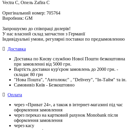
Vectra C, Опель Zafira C
Оригінальний номер: 705764
Виробник: GM
Запрошуємо до співпраці дилерів!
У нас власний склад запчастин з Германії
Індивідуальні умови, регулярні поставки по предзамовленню
Доставка
Доставка по Києву службою Нової Пошти безкоштовна
при замовленні від 5000 грн.
Вартість доставки кур'єром замовлень до 2000 грн. -
складає 80 грн
"Нова Пошта", "Автолюкс" , "Delivery", "Iн-Тайм" та ін.
Самовивіз Київ - Безкоштовно
Оплата
через «Приват 24», а також в інтернет-магазині під час
оформлення замовлення
через переказ на картковий рахунок Monobank після
оформлення замовлення
через касу