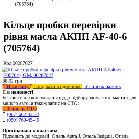
(705764)
Кільце пробки перевірки
рівня масла АКПП AF-40-6
(705764)
Код
00287027
88,02
грн
В корзину
Придбати в один клік
У список бажань
Є в наявності
Безкоштовна консультація щодо підбору запчастин, мастил для
вашого авто, а також запис на СТО:
Запис на СТО
(067) 662-32-32
(050) 769-45-45
Оригінальна запчастина
Підходить до моделей: Опель Astra J, Опель Insignia, Опель