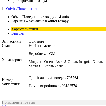
при отриманні товара
Обмін/Повернення
Обмін/Повернення товару - 14 днів
Гарантія – зазначена в описі товару
Характеристики
Відгуки
Запчастини
Оригінал
Стан
Нові запчастини
Виробник:
- GM
Характеристики
Моделі:
- Опель Astra J, Опель Insignia, Опель
Vectra C, Опель Zafira C
Оригінальний номер:
- 705764
Номер
запчастини
Номер виробника:
- 93183574
Популярные товары