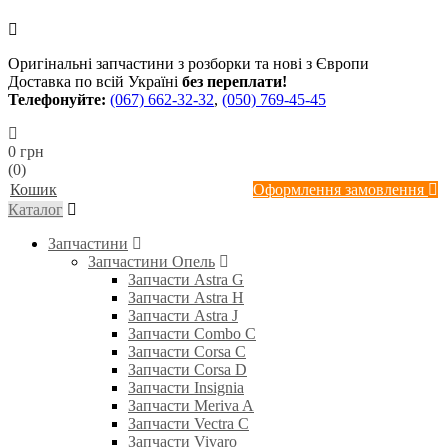
Оригінальні запчастини з розборки та нові з Європи
Доставка по всій Україні
без переплати!
Телефонуйте:
(067) 662-32-32
,
(050) 769-45-45
0 грн
(0)
Кошик
Оформлення замовлення
Каталог
Запчастини
Запчастини Опель
Запчасти Astra G
Запчасти Astra H
Запчасти Astra J
Запчасти Combo C
Запчасти Corsa C
Запчасти Corsa D
Запчасти Insignia
Запчасти Meriva A
Запчасти Vectra C
Запчасти Vivaro