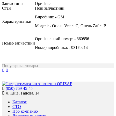
Запчастини
Оригінал
Стан
Нові запчастини
Виробник:
- GM
Характеристики
Моделі:
- Опель Vectra C, Опель Zafira B
Оригінальний номер:
- 860856
Номер запчастини
Номер виробника:
- 93179214
Популярные товары
(050) 769-45-45
м. Київ, Гайова, 14
Каталог
СТО
Про компанію
Доставка та оплата