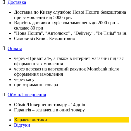
Доставка
Доставка по Києву службою Нової Пошти безкоштовна
при замовленні від 5000 грн.
Вартість доставки кур'єром замовлень до 2000 грн. -
складає 80 грн
"Нова Пошта", "Автолюкс" , "Delivery", "Iн-Тайм" та ін.
Самовивіз Київ - Безкоштовно
Оплата
через «Приват 24», а також в інтернет-магазині під час
оформлення замовлення
через переказ на картковий рахунок Monobank після
оформлення замовлення
через касу
при отриманні товара
Обмін/Повернення
Обмін/Повернення товару - 14 днів
Гарантія – зазначена в описі товару
Характеристики
Відгуки