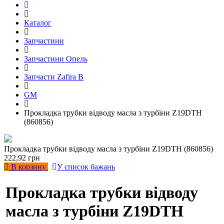
Каталог
Запчастини
Запчастини Опель
Запчасти Zafira B
GM
Прокладка трубки відводу масла з турбіни Z19DTH
(860856)
Прокладка трубки відводу масла з турбіни Z19DTH (860856)
222,92 грн
В корзину
У список бажань
Прокладка трубки відводу
масла з турбіни Z19DTH