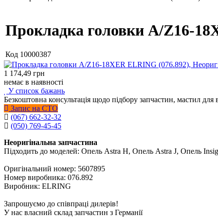
Прокладка головки A/Z16-18
Код
10000387
1 174,49
грн
немає в наявності
У список бажань
Безкоштовна консультація щодо підбору запчастин, мастил для 
Запис на СТО
(067) 662-32-32
(050) 769-45-45
Неоригінальна запчастина
Підходить до моделей: Опель Astra H, Опель Astra J, Опель Insig
Оригінальний номер: 5607895
Номер виробника: 076.892
Виробник: ELRING
Запрошуємо до співпраці дилерів!
У нас власний склад запчастин з Германії