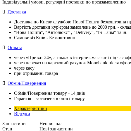
Індивідуальні умови, регулярні поставки по предзамовленню
Доставка
Доставка по Києву службою Нової Пошти безкоштовна при
Вартість доставки кур'єром замовлень до 2000 грн. - склад
"Нова Пошта", "Автолюкс" , "Delivery", "Iн-Тайм" та ін.
Самовивіз Київ - Безкоштовно
Оплата
через «Приват 24», а також в інтернет-магазині під час 
через переказ на картковий рахунок Monobank після офо
через касу
при отриманні товара
Обмін/Повернення
Обмін/Повернення товару - 14 днів
Гарантія – зазначена в описі товару
Характеристики
Відгуки
Запчастини
Неоригінал
Стан
Нові запчастини