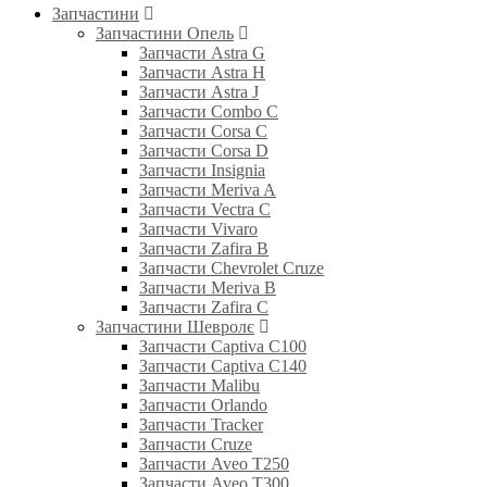
Запчастини
Запчастини Опель
Запчасти Astra G
Запчасти Astra H
Запчасти Astra J
Запчасти Combo C
Запчасти Corsa C
Запчасти Corsa D
Запчасти Insignia
Запчасти Meriva A
Запчасти Vectra C
Запчасти Vivaro
Запчасти Zafira B
Запчасти Chevrolet Cruze
Запчасти Meriva B
Запчасти Zafira C
Запчастини Шевролє
Запчасти Captiva C100
Запчасти Captiva C140
Запчасти Malibu
Запчасти Orlando
Запчасти Tracker
Запчасти Cruze
Запчасти Aveo T250
Запчасти Aveo T300