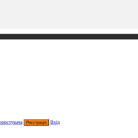
ористувача
Вхід
Реєстрація