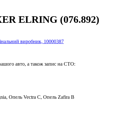
XER ELRING (076.892)
вашого авто, а також запис на СТО:
nia, Опель Vectra C, Опель Zafira B