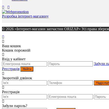
Розробка інтернет-магазину
© 2026 «Інтернет-магазин запчастин ORIZAP» Усі права збереж
Ваш кошик
Кошик порожній
Вхід у кабінет
Забули п
Реєстрація
Увійти
Зворотній дзвінок
Надісла
Реєстрація
Забули пароль?