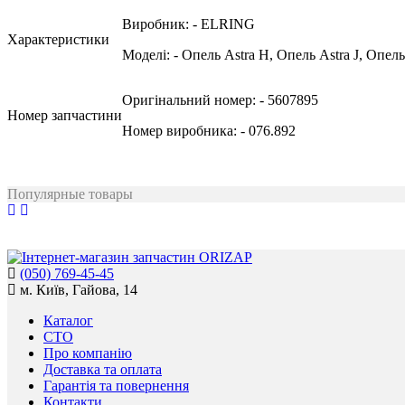
Виробник:
- ELRING
Характеристики
Моделі:
- Опель Astra H, Опель Astra J, Опель
Оригінальний номер:
- 5607895
Номер запчастини
Номер виробника:
- 076.892
Популярные товары
(050) 769-45-45
м. Київ, Гайова, 14
Каталог
СТО
Про компанію
Доставка та оплата
Гарантія та повернення
Контакти