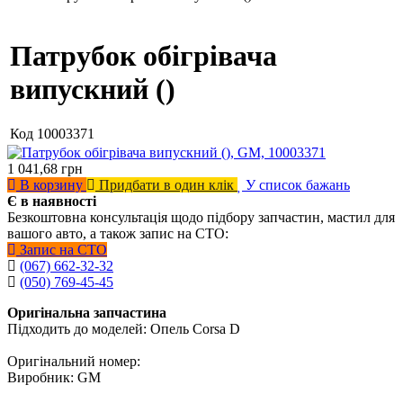
Патрубок обігрівача
випускний ()
Код
10003371
1 041,68
грн
В корзину
Придбати в один клік
У список бажань
Є в наявності
Безкоштовна консультація щодо підбору запчастин, мастил для
вашого авто, а також запис на СТО:
Запис на СТО
(067) 662-32-32
(050) 769-45-45
Оригінальна запчастина
Підходить до моделей: Опель Corsa D
Оригінальний номер:
Виробник: GM