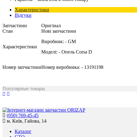
Характеристики
Відгуки
Запчастини
Оригінал
Стан
Нові запчастини
Виробник:
- GM
Характеристики
Моделі:
- Опель Corsa D
Номер запчастини
Номер виробника:
- 13191198
Популярные товары
(050) 769-45-45
м. Київ, Гайова, 14
Каталог
СТО