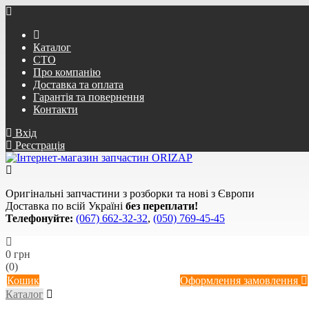
Каталог
СТО
Про компанію
Доставка та оплата
Гарантія та повернення
Контакти
Вхід
Реєстрація
Оригінальні запчастини з розборки та нові з Європи
Доставка по всій Україні
без переплати!
Телефонуйте:
(067) 662-32-32
,
(050) 769-45-45
0 грн
(0)
Кошик
Оформлення замовлення
Каталог