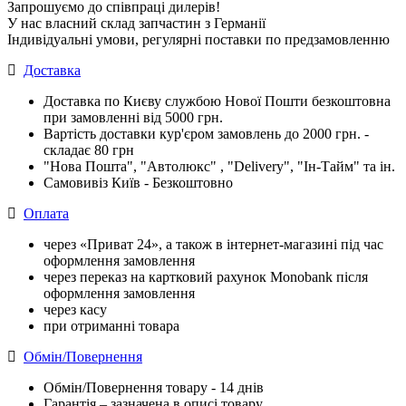
Запрошуємо до співпраці дилерів!
У нас власний склад запчастин з Германії
Індивідуальні умови, регулярні поставки по предзамовленню
Доставка
Доставка по Києву службою Нової Пошти безкоштовна
при замовленні від 5000 грн.
Вартість доставки кур'єром замовлень до 2000 грн. -
складає 80 грн
"Нова Пошта", "Автолюкс" , "Delivery", "Iн-Тайм" та ін.
Самовивіз Київ - Безкоштовно
Оплата
через «Приват 24», а також в інтернет-магазині під час
оформлення замовлення
через переказ на картковий рахунок Monobank після
оформлення замовлення
через касу
при отриманні товара
Обмін/Повернення
Обмін/Повернення товару - 14 днів
Гарантія – зазначена в описі товару