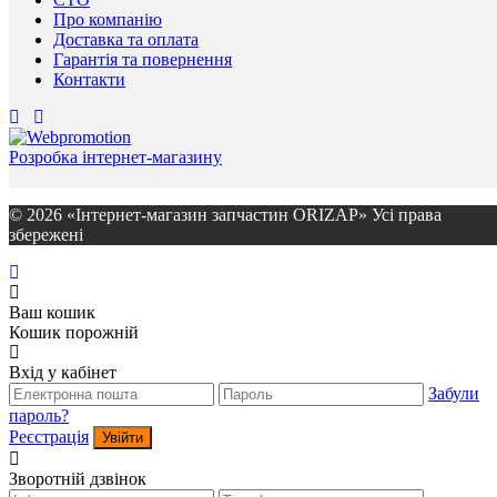
Про компанію
Доставка та оплата
Гарантія та повернення
Контакти
Розробка інтернет-магазину
© 2026 «Інтернет-магазин запчастин ORIZAP» Усі права
збережені
Ваш кошик
Кошик порожній
Вхід у кабінет
Забули
пароль?
Реєстрація
Увійти
Зворотній дзвінок