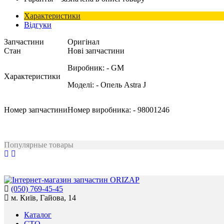
Характеристики
Відгуки
Запчастини
Оригінал
Стан
Нові запчастини
Виробник:
- GM
Характеристики
Моделі:
- Опель Astra J
Номер запчастини
Номер виробника:
- 98001246
Популярные товары
(050) 769-45-45
м. Київ, Гайова, 14
Каталог
СТО