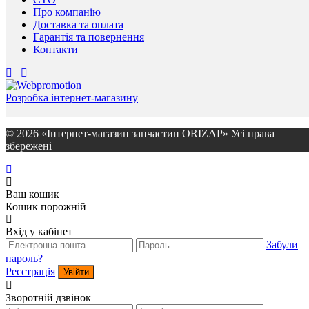
Про компанію
Доставка та оплата
Гарантія та повернення
Контакти
Розробка інтернет-магазину
© 2026 «Інтернет-магазин запчастин ORIZAP» Усі права
збережені
Ваш кошик
Кошик порожній
Вхід у кабінет
Забули
пароль?
Реєстрація
Увійти
Зворотній дзвінок