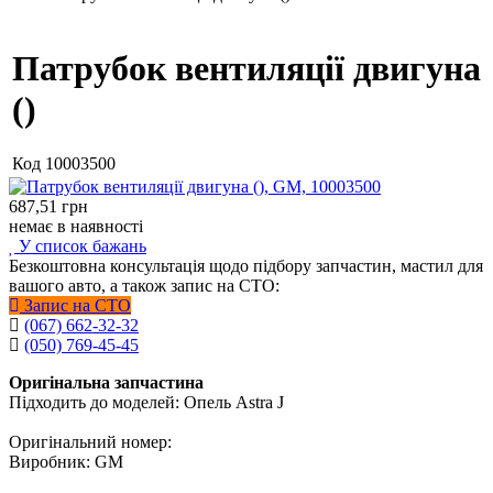
Патрубок вентиляції двигуна
()
Код
10003500
687,51
грн
немає в наявності
У список бажань
Безкоштовна консультація щодо підбору запчастин, мастил для
вашого авто, а також запис на СТО:
Запис на СТО
(067) 662-32-32
(050) 769-45-45
Оригінальна запчастина
Підходить до моделей: Опель Astra J
Оригінальний номер:
Виробник: GM