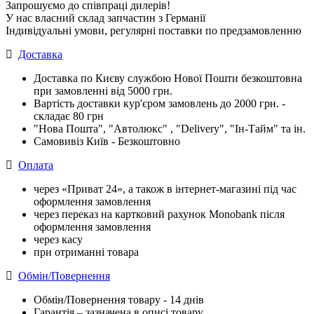
Запрошуємо до співпраці дилерів!
У нас власний склад запчастин з Германії
Індивідуальні умови, регулярні поставки по предзамовленню
Доставка
Доставка по Києву службою Нової Пошти безкоштовна
при замовленні від 5000 грн.
Вартість доставки кур'єром замовлень до 2000 грн. -
складає 80 грн
"Нова Пошта", "Автолюкс" , "Delivery", "Iн-Тайм" та ін.
Самовивіз Київ - Безкоштовно
Оплата
через «Приват 24», а також в інтернет-магазині під час
оформлення замовлення
через переказ на картковий рахунок Monobank після
оформлення замовлення
через касу
при отриманні товара
Обмін/Повернення
Обмін/Повернення товару - 14 днів
Гарантія – зазначена в описі товару