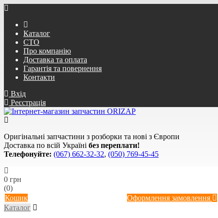
Каталог
СТО
Про компанію
Доставка та оплата
Гарантія та повернення
Контакти
Вхід
Реєстрація
Оригінальні запчастини з розборки та нові з Європи
Доставка по всій Україні
без переплати!
Телефонуйте:
(067) 662-32-32
,
(050) 769-45-45
0 грн
(0)
Кошик
Оформлення замовлення
Каталог