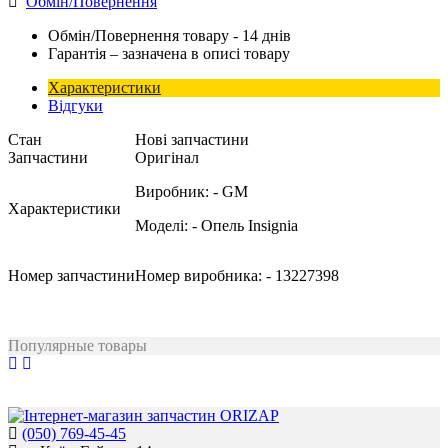
Обмін/Повернення
Обмін/Повернення товару - 14 днів
Гарантія – зазначена в описі товару
Характеристики
Відгуки
Стан
Нові запчастини
Запчастини
Оригінал
Виробник:
- GM
Характеристики
Моделі:
- Опель Insignia
Номер запчастини
Номер виробника:
- 13227398
Популярные товары
(050) 769-45-45