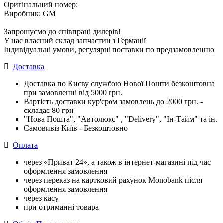
Оригінальний номер:
Виробник: GM
Запрошуємо до співпраці дилерів!
У нас власний склад запчастин з Германії
Індивідуальні умови, регулярні поставки по предзамовленню
Доставка
Доставка по Києву службою Нової Пошти безкоштовна
при замовленні від 5000 грн.
Вартість доставки кур'єром замовлень до 2000 грн. -
складає 80 грн
"Нова Пошта", "Автолюкс" , "Delivery", "Iн-Тайм" та ін.
Самовивіз Київ - Безкоштовно
Оплата
через «Приват 24», а також в інтернет-магазині під час
оформлення замовлення
через переказ на картковий рахунок Monobank після
оформлення замовлення
через касу
при отриманні товара