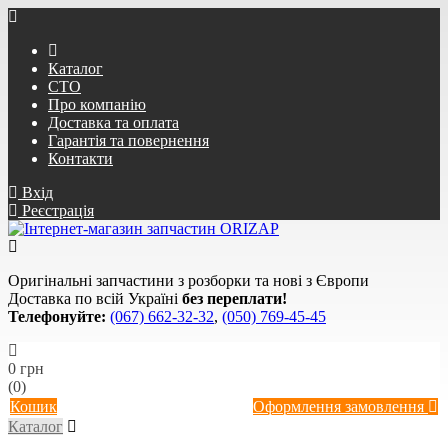
Каталог
СТО
Про компанію
Доставка та оплата
Гарантія та повернення
Контакти
Вхід
Реєстрація
Оригінальні запчастини з розборки та нові з Європи
Доставка по всій Україні
без переплати!
Телефонуйте:
(067) 662-32-32
,
(050) 769-45-45
0 грн
(0)
Кошик
Оформлення замовлення
Каталог