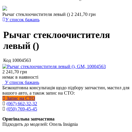
Рычаг стеклоочистителя левый ()
2 241,70 грн
У список бажань
Рычаг стеклоочистителя
левый ()
Код
10004563
2 241,70
грн
немає в наявності
У список бажань
Безкоштовна консультація щодо підбору запчастин, мастил для
вашого авто, а також запис на СТО:
Запис на СТО
(067) 662-32-32
(050) 769-45-45
Оригінальна запчастина
Підходить до моделей: Опель Insignia