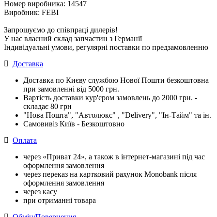
Номер виробника: 14547
Виробник: FEBI
Запрошуємо до співпраці дилерів!
У нас власний склад запчастин з Германії
Індивідуальні умови, регулярні поставки по предзамовленню
Доставка
Доставка по Києву службою Нової Пошти безкоштовна
при замовленні від 5000 грн.
Вартість доставки кур'єром замовлень до 2000 грн. -
складає 80 грн
"Нова Пошта", "Автолюкс" , "Delivery", "Iн-Тайм" та ін.
Самовивіз Київ - Безкоштовно
Оплата
через «Приват 24», а також в інтернет-магазині під час
оформлення замовлення
через переказ на картковий рахунок Monobank після
оформлення замовлення
через касу
при отриманні товара
Обмін/Повернення