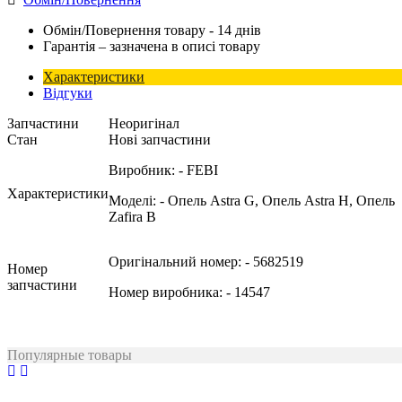
Обмін/Повернення товару - 14 днів
Гарантія – зазначена в описі товару
Характеристики
Відгуки
Запчастини
Неоригінал
Стан
Нові запчастини
Виробник:
- FEBI
Характеристики
Моделі:
- Опель Astra G, Опель Astra H, Опель
Zafira B
Оригінальний номер:
- 5682519
Номер
запчастини
Номер виробника:
- 14547
Популярные товары