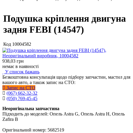
Подушка кріплення двигуна
задня FEBI (14547)
Код
10004582
938,03
грн
немає в наявності
У список бажань
Безкоштовна консультація щодо підбору запчастин, мастил для
вашого авто, а також запис на СТО:
Запис на СТО
(067) 662-32-32
(050) 769-45-45
Неоригінальна запчастина
Підходить до моделей: Опель Astra G, Опель Astra H, Опель
Zafira B
Оригінальний номер: 5682519