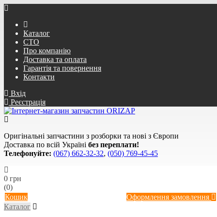
Каталог
СТО
Про компанію
Доставка та оплата
Гарантія та повернення
Контакти
Вхід
Реєстрація
Оригінальні запчастини з розборки та нові з Європи
Доставка по всій Україні
без переплати!
Телефонуйте:
(067) 662-32-32
,
(050) 769-45-45
0 грн
(0)
Кошик
Оформлення замовлення
Каталог