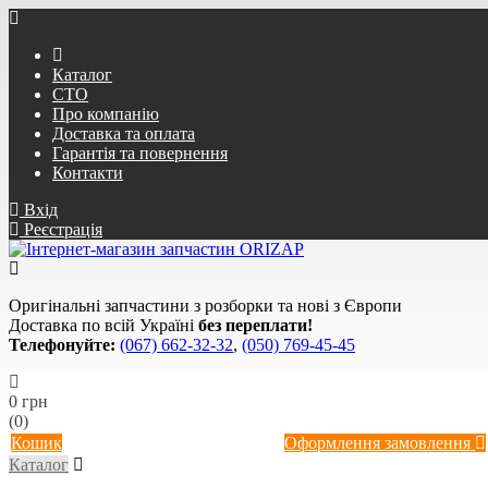
Каталог
СТО
Про компанію
Доставка та оплата
Гарантія та повернення
Контакти
Вхід
Реєстрація
Оригінальні запчастини з розборки та нові з Європи
Доставка по всій Україні
без переплати!
Телефонуйте:
(067) 662-32-32
,
(050) 769-45-45
0 грн
(0)
Кошик
Оформлення замовлення
Каталог