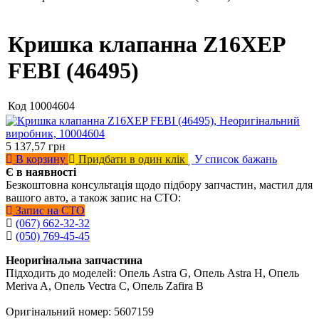
Кришка клапанна Z16XEP
FEBI (46495)
Код
10004604
5 137,57
грн
В корзину
Придбати в один клік
У список бажань
Є в наявності
Безкоштовна консультація щодо підбору запчастин, мастил для
вашого авто, а також запис на СТО:
Запис на СТО
(067) 662-32-32
(050) 769-45-45
Неоригінальна запчастина
Підходить до моделей: Опель Astra G, Опель Astra H, Опель
Meriva A, Опель Vectra C, Опель Zafira B
Оригінальний номер: 5607159