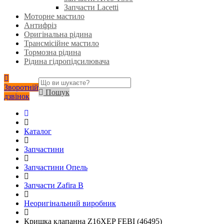
Запчасти Lacetti
Моторне мастило
Антифріз
Оригінальна рідина
Трансмісійне мастило
Тормозна рідина
Рідина гідропідсилювача
Зворотній
Пошук
дзвінок
Каталог
Запчастини
Запчастини Опель
Запчасти Zafira B
Неоригінальний виробник
Кришка клапанна Z16XEP FEBI (46495)