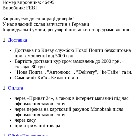
Номер виробника: 46495
Виробник: FEBI
Запрошуємо до співпраці дилерів!
У нас власний склад запчастин з Германії
Індивідуальні умови, регулярні поставки по предзамовленню
Доставка
Доставка по Києву службою Нової Пошти безкоштовна
при замовленні від 5000 грн.
Вартість доставки кур'єром замовлень до 2000 грн. -
складає 80 грн
"Нова Пошта", "Автолюкс" , "Delivery", "Iн-Тайм" та ін.
Самовивіз Київ - Безкоштовно
Оплата
через «Приват 24», а також в інтернет-магазині під час
оформлення замовлення
через переказ на картковий рахунок Monobank після
оформлення замовлення
через касу
при отриманні товара
Обмін/Повернення