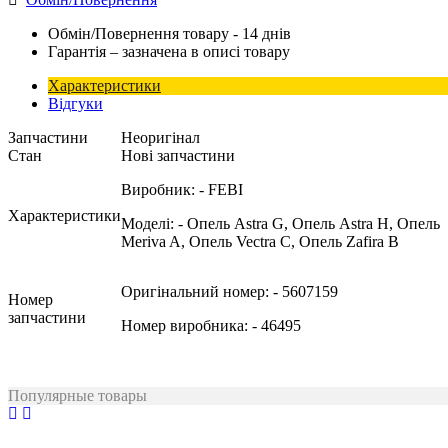
Обмін/Повернення товару - 14 днів
Гарантія – зазначена в описі товару
Характеристики
Відгуки
Запчастини
Неоригінал
Стан
Нові запчастини
Виробник:
- FEBI
Характеристики
Моделі:
- Опель Astra G, Опель Astra H, Опель
Meriva A, Опель Vectra C, Опель Zafira B
Оригінальний номер:
- 5607159
Номер
запчастини
Номер виробника:
- 46495
Популярные товары