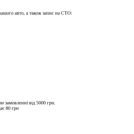
вашого авто, а також запис на СТО:
 замовленні від 5000 грн.
ає 80 грн