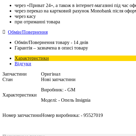
через «Приват 24», а також в інтернет-магазині під час 
через переказ на картковий рахунок Monobank після офо
через касу
при отриманні товара
Обмін/Повернення
Обмін/Повернення товару - 14 днів
Гарантія – зазначена в описі товару
Характеристики
Відгуки
Запчастини
Оригінал
Стан
Нові запчастини
Виробник:
- GM
Характеристики
Моделі:
- Опель Insignia
Номер запчастини
Номер виробника:
- 95527019