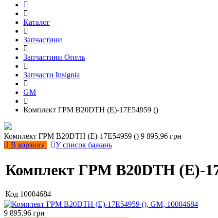
Каталог
Запчастини
Запчастини Опель
Запчасти Insignia
GM
Комплект ГРМ B20DTH (E)-17E54959 ()
Комплект ГРМ B20DTH (E)-17E54959 ()
9 895,96 грн
В корзину
У список бажань
Комплект ГРМ B20DTH (E)-17
Код
10004684
9 895,96
грн