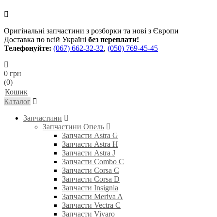
Оригінальні запчастини з розборки та нові з Європи
Доставка по всій Україні
без переплати!
Телефонуйте:
(067) 662-32-32
,
(050) 769-45-45
0 грн
(0)
Кошик
Каталог
Запчастини
Запчастини Опель
Запчасти Astra G
Запчасти Astra H
Запчасти Astra J
Запчасти Combo C
Запчасти Corsa C
Запчасти Corsa D
Запчасти Insignia
Запчасти Meriva A
Запчасти Vectra C
Запчасти Vivaro