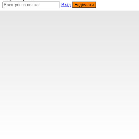
Вхід
Надіслати