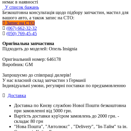
немає в наявності
У список бажань
Безкоштовна консультація щодо підбору запчастин, мастил для
вашого авто, а також запис на СТО:
Запис на СТО
(067) 662-32-32
(050) 769-45-45
Оригінальна запчастина
Підходить до моделей: Опель Insignia
Оригінальний номер: 646178
Виробник: GM
Запрошуємо до співпраці дилерів!
У нас власний склад запчастин з Германії
Індивідуальні умови, регулярні поставки по предзамовленню
Доставка
Доставка по Києву службою Нової Пошти безкоштовна
при замовленні від 5000 грн.
Вартість доставки кур'єром замовлень до 2000 грн. -
складає 80 грн
"Нова Пошта", "Автолюкс" , "Delivery", "Iн-Тайм" та ін.