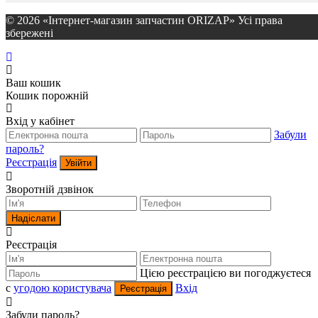
© 2026 «Інтернет-магазин запчастин ORIZAP» Усі права
збережені
Ваш кошик
Кошик порожній
Вхід у кабінет
Забули
пароль?
Реєстрація
Увійти
Зворотній дзвінок
Надіслати
Реєстрація
Цією реєстрацією ви погоджуєтеся
c
угодою користувача
Вхід
Реєстрація
Забули пароль?