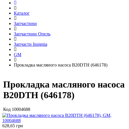
Каталог
Запчастини
Запчастини Опель
Запчасти Insignia
GM
Прокладка масляного насоса B20DTH (646178)
Прокладка масляного насоса
B20DTH (646178)
Код
10004688
628,65
грн