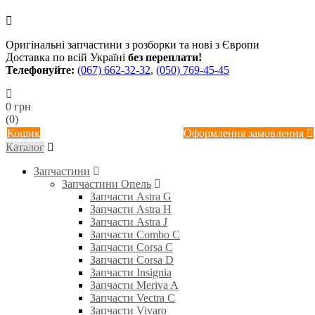
Оригінальні запчастини з розборки та нові з Європи
Доставка по всій Україні
без переплати!
Телефонуйте:
(067) 662-32-32
,
(050) 769-45-45
0 грн
(0)
Кошик
Оформлення замовлення
Каталог
Запчастини
Запчастини Опель
Запчасти Astra G
Запчасти Astra H
Запчасти Astra J
Запчасти Combo C
Запчасти Corsa C
Запчасти Corsa D
Запчасти Insignia
Запчасти Meriva A
Запчасти Vectra C
Запчасти Vivaro