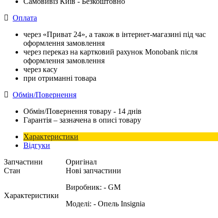
Самовивіз Київ - Безкоштовно
Оплата
через «Приват 24», а також в інтернет-магазині під час
оформлення замовлення
через переказ на картковий рахунок Monobank після
оформлення замовлення
через касу
при отриманні товара
Обмін/Повернення
Обмін/Повернення товару - 14 днів
Гарантія – зазначена в описі товару
Характеристики
Відгуки
Запчастини
Оригінал
Стан
Нові запчастини
Виробник:
- GM
Характеристики
Моделі:
- Опель Insignia