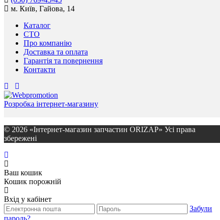
м. Київ, Гайова, 14
Каталог
СТО
Про компанію
Доставка та оплата
Гарантія та повернення
Контакти
Розробка інтернет-магазину
© 2026 «Інтернет-магазин запчастин ORIZAP» Усі права
збережені
Ваш кошик
Кошик порожній
Вхід у кабінет
Забули
пароль?