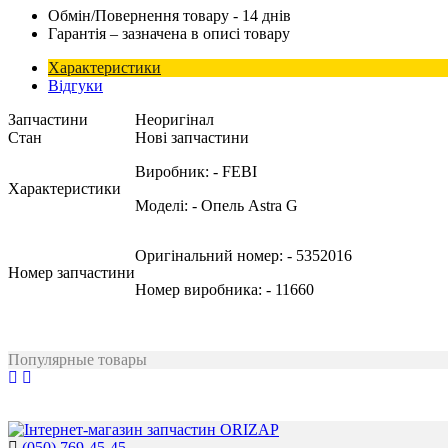
Обмін/Повернення товару - 14 днів
Гарантія – зазначена в описі товару
Характеристики
Відгуки
Запчастини
Неоригінал
Стан
Нові запчастини
Виробник:
- FEBI
Характеристики
Моделі:
- Опель Astra G
Оригінальний номер:
- 5352016
Номер запчастини
Номер виробника:
- 11660
Популярные товары
(050) 769-45-45