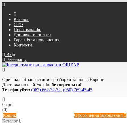
Каталог
СТО
Про компанію
Доставка та оплата
Гарантія та повернення
Контакти
Вхід
Реєстрація
Оригінальні запчастини з розборки та нові з Європи
Доставка по всій Україні
без переплати!
Телефонуйте:
(067) 662-32-32
,
(050) 769-45-45
0 грн
(0)
Кошик
Оформлення замовлення
Каталог