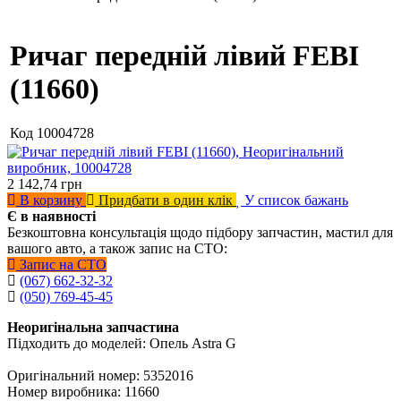
Ричаг передній лівий FEBI
(11660)
Код
10004728
2 142,74
грн
В корзину
Придбати в один клік
У список бажань
Є в наявності
Безкоштовна консультація щодо підбору запчастин, мастил для
вашого авто, а також запис на СТО:
Запис на СТО
(067) 662-32-32
(050) 769-45-45
Неоригінальна запчастина
Підходить до моделей: Опель Astra G
Оригінальний номер: 5352016
Номер виробника: 11660