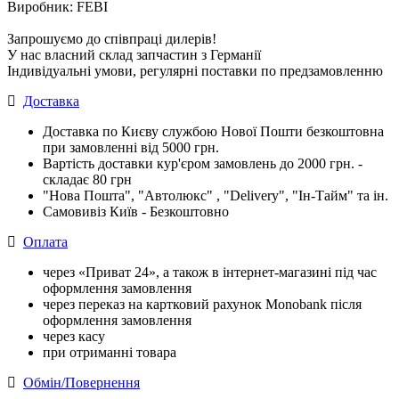
Виробник: FEBI
Запрошуємо до співпраці дилерів!
У нас власний склад запчастин з Германії
Індивідуальні умови, регулярні поставки по предзамовленню
Доставка
Доставка по Києву службою Нової Пошти безкоштовна
при замовленні від 5000 грн.
Вартість доставки кур'єром замовлень до 2000 грн. -
складає 80 грн
"Нова Пошта", "Автолюкс" , "Delivery", "Iн-Тайм" та ін.
Самовивіз Київ - Безкоштовно
Оплата
через «Приват 24», а також в інтернет-магазині під час
оформлення замовлення
через переказ на картковий рахунок Monobank після
оформлення замовлення
через касу
при отриманні товара
Обмін/Повернення