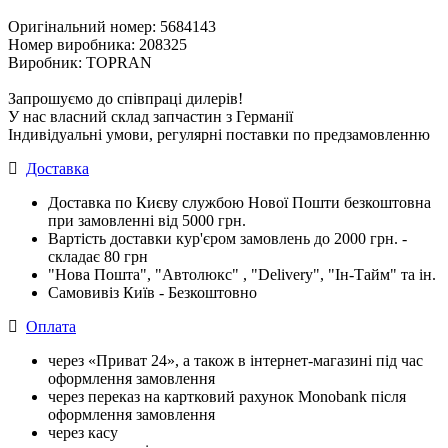
Оригінальний номер: 5684143
Номер виробника: 208325
Виробник: TOPRAN
Запрошуємо до співпраці дилерів!
У нас власний склад запчастин з Германії
Індивідуальні умови, регулярні поставки по предзамовленню
Доставка
Доставка по Києву службою Нової Пошти безкоштовна
при замовленні від 5000 грн.
Вартість доставки кур'єром замовлень до 2000 грн. -
складає 80 грн
"Нова Пошта", "Автолюкс" , "Delivery", "Iн-Тайм" та ін.
Самовивіз Київ - Безкоштовно
Оплата
через «Приват 24», а також в інтернет-магазині під час
оформлення замовлення
через переказ на картковий рахунок Monobank після
оформлення замовлення
через касу