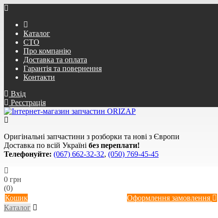
Каталог
СТО
Про компанію
Доставка та оплата
Гарантія та повернення
Контакти
Вхід
Реєстрація
Оригінальні запчастини з розборки та нові з Європи
Доставка по всій Україні
без переплати!
Телефонуйте:
(067) 662-32-32
,
(050) 769-45-45
0 грн
(0)
Кошик
Оформлення замовлення
Каталог