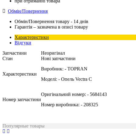
при отриманні товара
Обмін/Повернення
Обмін/Повернення товару - 14 днів
Гарантія – зазначена в описі товару
Характеристики
Відгуки
Запчастини
Неоригінал
Стан
Нові запчастини
Виробник:
- TOPRAN
Характеристики
Моделі:
- Опель Vectra C
Оригінальний номер:
- 5684143
Номер запчастини
Номер виробника:
- 208325
Популярные товары