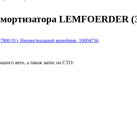
амортизатора LEMFOERDER (3
вашого авто, а також запис на СТО: