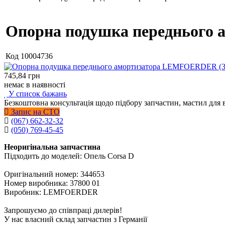
Опорна подушка переднього 
Код
10004736
745,84
грн
немає в наявності
У список бажань
Безкоштовна консультація щодо підбору запчастин, мастил для 
Запис на СТО
(067) 662-32-32
(050) 769-45-45
Неоригінальна запчастина
Підходить до моделей: Опель Corsa D
Оригінальний номер: 344653
Номер виробника: 37800 01
Виробник: LEMFOERDER
Запрошуємо до співпраці дилерів!
У нас власний склад запчастин з Германії