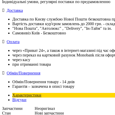
Індивідуальні умови, регулярні поставки по предзамовленню
Доставка
Доставка по Києву службою Нової Пошти безкоштовна при
Вартість доставки кур'єром замовлень до 2000 грн. - склад
"Нова Пошта", "Автолюкс" , "Delivery", "Iн-Тайм" та ін.
Самовивіз Київ - Безкоштовно
Оплата
через «Приват 24», а також в інтернет-магазині під час 
через переказ на картковий рахунок Monobank після офо
через касу
при отриманні товара
Обмін/Повернення
Обмін/Повернення товару - 14 днів
Гарантія – зазначена в описі товару
Характеристики
Відгуки
Запчастини
Неоригінал
Стан
Нові запчастини