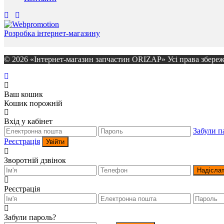
Розробка інтернет-магазину
© 2026 «Інтернет-магазин запчастин ORIZAP» Усі права збереж
Ваш кошик
Кошик порожній
Вхід у кабінет
Забули п
Реєстрація
Увійти
Зворотній дзвінок
Надісла
Реєстрація
Забули пароль?