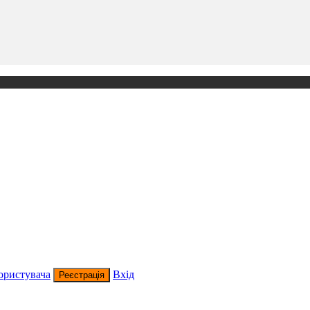
ористувача
Вхід
Реєстрація