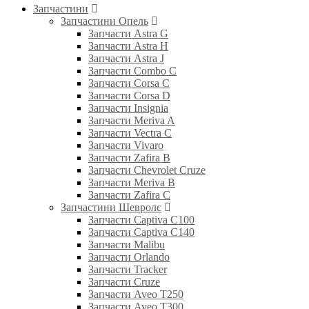
Запчастини
Запчастини Опель
Запчасти Astra G
Запчасти Astra H
Запчасти Astra J
Запчасти Combo C
Запчасти Corsa C
Запчасти Corsa D
Запчасти Insignia
Запчасти Meriva A
Запчасти Vectra C
Запчасти Vivaro
Запчасти Zafira B
Запчасти Chevrolet Cruze
Запчасти Meriva B
Запчасти Zafira C
Запчастини Шевролє
Запчасти Captiva C100
Запчасти Captiva C140
Запчасти Malibu
Запчасти Orlando
Запчасти Tracker
Запчасти Cruze
Запчасти Aveo T250
Запчасти Aveo T300