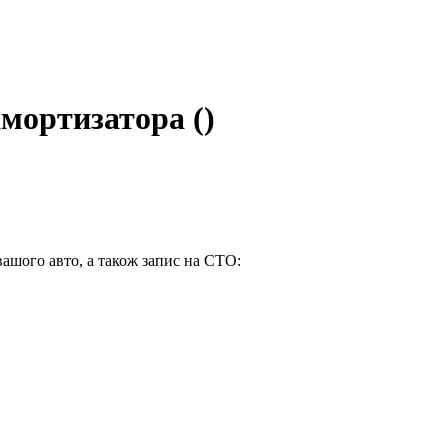
мортизатора ()
вашого авто, а також запис на СТО: