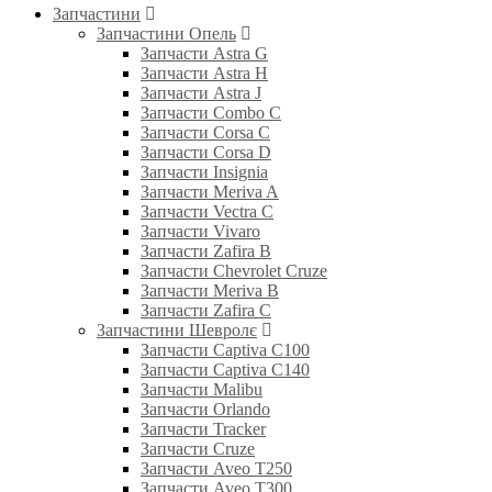
Запчастини
Запчастини Опель
Запчасти Astra G
Запчасти Astra H
Запчасти Astra J
Запчасти Combo C
Запчасти Corsa C
Запчасти Corsa D
Запчасти Insignia
Запчасти Meriva A
Запчасти Vectra C
Запчасти Vivaro
Запчасти Zafira B
Запчасти Chevrolet Cruze
Запчасти Meriva B
Запчасти Zafira C
Запчастини Шевролє
Запчасти Captiva C100
Запчасти Captiva C140
Запчасти Malibu
Запчасти Orlando
Запчасти Tracker
Запчасти Cruze
Запчасти Aveo T250
Запчасти Aveo T300