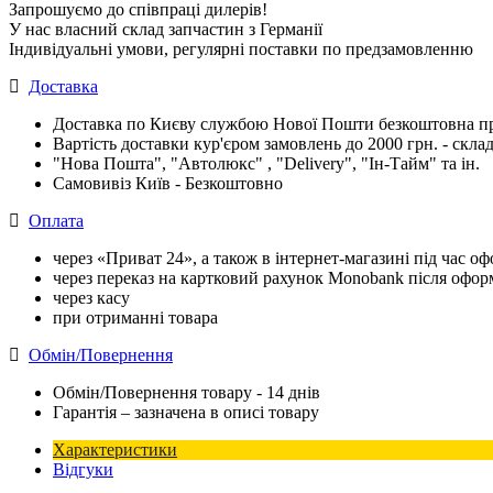
Запрошуємо до співпраці дилерів!
У нас власний склад запчастин з Германії
Індивідуальні умови, регулярні поставки по предзамовленню
Доставка
Доставка по Києву службою Нової Пошти безкоштовна при
Вартість доставки кур'єром замовлень до 2000 грн. - склад
"Нова Пошта", "Автолюкс" , "Delivery", "Iн-Тайм" та ін.
Самовивіз Київ - Безкоштовно
Оплата
через «Приват 24», а також в інтернет-магазині під час 
через переказ на картковий рахунок Monobank після офо
через касу
при отриманні товара
Обмін/Повернення
Обмін/Повернення товару - 14 днів
Гарантія – зазначена в описі товару
Характеристики
Відгуки