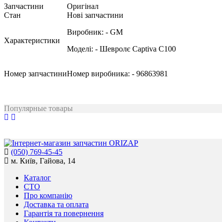
Запчастини
Оригінал
Стан
Нові запчастини
Виробник:
- GM
Характеристики
Моделі:
- Шевролє Captiva C100
Номер запчастини
Номер виробника:
- 96863981
Популярные товары
(050) 769-45-45
м. Київ, Гайова, 14
Каталог
СТО
Про компанію
Доставка та оплата
Гарантія та повернення