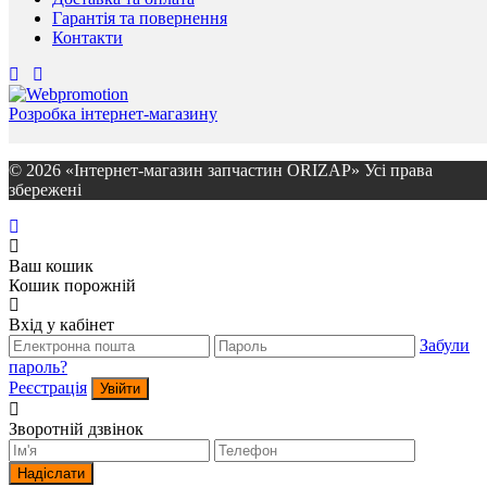
Гарантія та повернення
Контакти
Розробка інтернет-магазину
© 2026 «Інтернет-магазин запчастин ORIZAP» Усі права
збережені
Ваш кошик
Кошик порожній
Вхід у кабінет
Забули
пароль?
Реєстрація
Увійти
Зворотній дзвінок
Надіслати