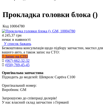
Прокладка головки блока ()
Код
10004780
4 245,37
грн
немає в наявності
У список бажань
Безкоштовна консультація щодо підбору запчастин, мастил для
вашого авто, а також запис на СТО:
Запис на СТО
(067) 662-32-32
(050) 769-45-45
Оригінальна запчастина
Підходить до моделей: Шевролє Captiva C100
Оригінальний номер:
Виробник: GM
Запрошуємо до співпраці дилерів!
У нас власний склад запчастин з Германії