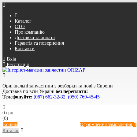
Каталог
СТО
Про компанію
Доставка та оплата
Гарантія та повернення
Контакти
Вхід
Реєстрація
Оригінальні запчастини з розборки та нові з Європи
Доставка по всій Україні
без переплати!
Телефонуйте:
(067) 662-32-32
,
(050) 769-45-45
0 грн
(0)
Кошик
Оформлення замовлення
Каталог