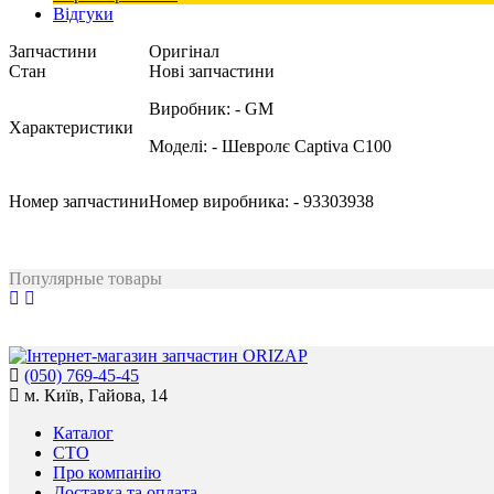
Відгуки
Запчастини
Оригінал
Стан
Нові запчастини
Виробник:
- GM
Характеристики
Моделі:
- Шевролє Captiva C100
Номер запчастини
Номер виробника:
- 93303938
Популярные товары
(050) 769-45-45
м. Київ, Гайова, 14
Каталог
СТО
Про компанію
Доставка та оплата