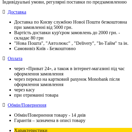
Індивідуальні умови, регулярні поставки по предзамовленню
Доставка
Доставка по Києву службою Нової Пошти безкоштовна
при замовленні від 5000 грн.
Вартість доставки кур'єром замовлень до 2000 грн. -
складає 80 грн
"Нова Пошта", "Автолюкс" , "Delivery", "Iн-Тайм" та ін.
Самовивіз Київ - Безкоштовно
Оплата
через «Приват 24», а також в інтернет-магазині під час
оформлення замовлення
через переказ на картковий рахунок Monobank після
оформлення замовлення
через касу
при отриманні товара
Обмін/Повернення
Обмін/Повернення товару - 14 днів
Гарантія – зазначена в описі товару
Характеристики