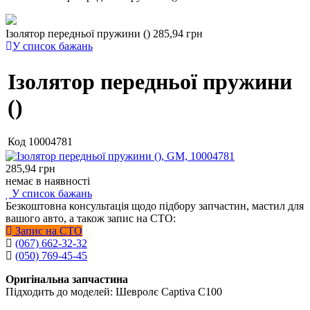
Ізолятор передньої пружини ()
285,94 грн
У список бажань
Ізолятор передньої пружини
()
Код
10004781
285,94
грн
немає в наявності
У список бажань
Безкоштовна консультація щодо підбору запчастин, мастил для
вашого авто, а також запис на СТО:
Запис на СТО
(067) 662-32-32
(050) 769-45-45
Оригінальна запчастина
Підходить до моделей: Шевролє Captiva C100