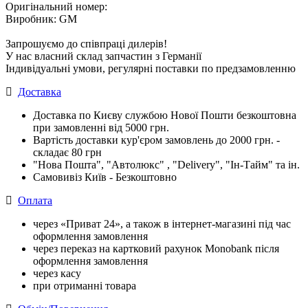
Оригінальний номер:
Виробник: GM
Запрошуємо до співпраці дилерів!
У нас власний склад запчастин з Германії
Індивідуальні умови, регулярні поставки по предзамовленню
Доставка
Доставка по Києву службою Нової Пошти безкоштовна
при замовленні від 5000 грн.
Вартість доставки кур'єром замовлень до 2000 грн. -
складає 80 грн
"Нова Пошта", "Автолюкс" , "Delivery", "Iн-Тайм" та ін.
Самовивіз Київ - Безкоштовно
Оплата
через «Приват 24», а також в інтернет-магазині під час
оформлення замовлення
через переказ на картковий рахунок Monobank після
оформлення замовлення
через касу
при отриманні товара