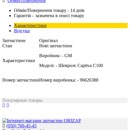
Обмін/Повернення
Обмін/Повернення товару - 14 днів
Гарантія – зазначена в описі товару
Характеристики
Відгуки
Запчастини
Оригінал
Стан
Нові запчастини
Виробник:
- GM
Характеристики
Моделі:
- Шевролє Captiva C100
Номер запчастини
Номер виробника:
- 96626388
Популярные товары
(050) 769-45-45