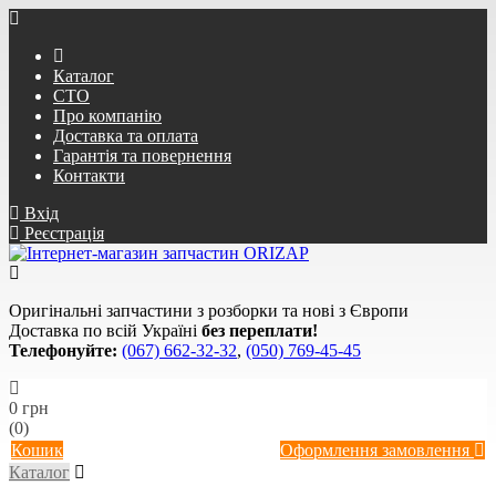
Каталог
СТО
Про компанію
Доставка та оплата
Гарантія та повернення
Контакти
Вхід
Реєстрація
Оригінальні запчастини з розборки та нові з Європи
Доставка по всій Україні
без переплати!
Телефонуйте:
(067) 662-32-32
,
(050) 769-45-45
0 грн
(0)
Кошик
Оформлення замовлення
Каталог