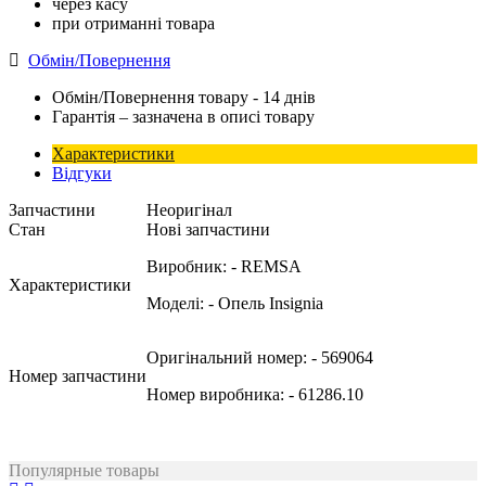
через касу
при отриманні товара
Обмін/Повернення
Обмін/Повернення товару - 14 днів
Гарантія – зазначена в описі товару
Характеристики
Відгуки
Запчастини
Неоригінал
Стан
Нові запчастини
Виробник:
- REMSA
Характеристики
Моделі:
- Опель Insignia
Оригінальний номер:
- 569064
Номер запчастини
Номер виробника:
- 61286.10
Популярные товары