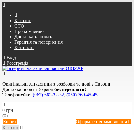
Каталог
СТО
Про компанію
Доставка та оплата
Гарантія та повернення
Контакти
Вхід
Реєстрація
Оригінальні запчастини з розборки та нові з Європи
Доставка по всій Україні
без переплати!
Телефонуйте:
(067) 662-32-32
,
(050) 769-45-45
0 грн
(0)
Кошик
Оформлення замовлення
Каталог