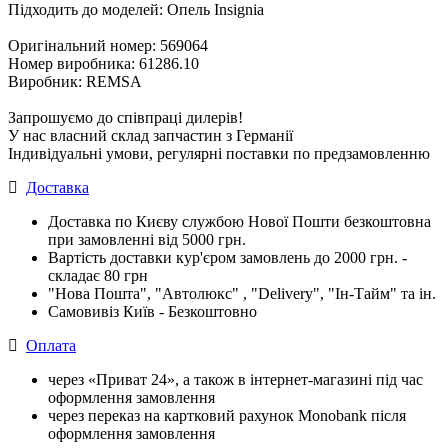
Підходить до моделей: Опель Insignia
Оригінальний номер: 569064
Номер виробника: 61286.10
Виробник: REMSA
Запрошуємо до співпраці дилерів!
У нас власний склад запчастин з Германії
Індивідуальні умови, регулярні поставки по предзамовленню
Доставка
Доставка по Києву службою Нової Пошти безкоштовна
при замовленні від 5000 грн.
Вартість доставки кур'єром замовлень до 2000 грн. -
складає 80 грн
"Нова Пошта", "Автолюкс" , "Delivery", "Iн-Тайм" та ін.
Самовивіз Київ - Безкоштовно
Оплата
через «Приват 24», а також в інтернет-магазині під час
оформлення замовлення
через переказ на картковий рахунок Monobank після
оформлення замовлення