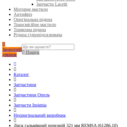
Запчасти Lacetti
Моторне мастило
Антифріз
Оригінальна рідина
Трансмісійне мастило
Тормозна рідина
Рідина гідропідсилювача
Зворотній
Пошук
дзвінок
Каталог
Запчастини
Запчастини Опель
Запчасти Insignia
Неоригінальний виробник
Диск гальмівний передній 321 мм REMSA (61286.10)