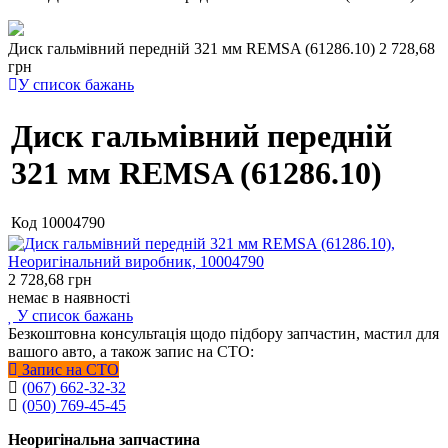
Диск гальмівний передній 321 мм REMSA (61286.10)
2 728,68
грн
У список бажань
Диск гальмівний передній
321 мм REMSA (61286.10)
Код
10004790
2 728,68
грн
немає в наявності
У список бажань
Безкоштовна консультація щодо підбору запчастин, мастил для
вашого авто, а також запис на СТО:
Запис на СТО
(067) 662-32-32
(050) 769-45-45
Неоригінальна запчастина