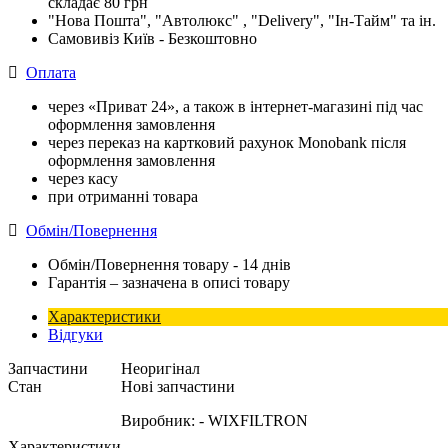
складає 80 грн
"Нова Пошта", "Автолюкс" , "Delivery", "Iн-Тайм" та ін.
Самовивіз Київ - Безкоштовно
Оплата
через «Приват 24», а також в інтернет-магазині під час
оформлення замовлення
через переказ на картковий рахунок Monobank після
оформлення замовлення
через касу
при отриманні товара
Обмін/Повернення
Обмін/Повернення товару - 14 днів
Гарантія – зазначена в описі товару
Характеристики
Відгуки
Запчастини
Неоригінал
Стан
Нові запчастини
Виробник:
- WIXFILTRON
Характеристики