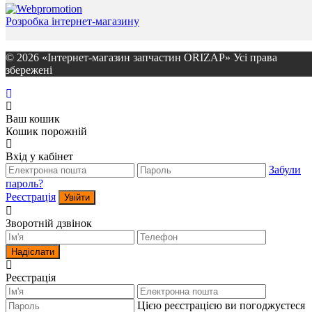
Розробка інтернет-магазину
© 2026 «Інтернет-магазин запчастин ORIZAP» Усі права
збережені
Ваш кошик
Кошик порожній
Вхід у кабінет
Забули
пароль?
Реєстрація
Увійти
Зворотній дзвінок
Надіслати
Реєстрація
Цією реєстрацією ви погоджуєтеся