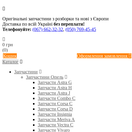
Оригінальні запчастини з розборки та нові з Європи
Доставка по всій Україні
без переплати!
Телефонуйте:
(067) 662-32-32
,
(050) 769-45-45
0 грн
(0)
Кошик
Оформлення замовлення
Каталог
Запчастини
Запчастини Опель
Запчасти Astra G
Запчасти Astra H
Запчасти Astra J
Запчасти Combo C
Запчасти Corsa C
Запчасти Corsa D
Запчасти Insignia
Запчасти Meriva A
Запчасти Vectra C
Запчасти Vivaro