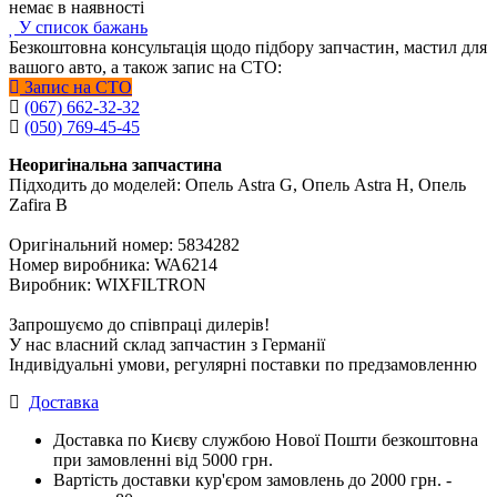
немає в наявності
У список бажань
Безкоштовна консультація щодо підбору запчастин, мастил для
вашого авто, а також запис на СТО:
Запис на СТО
(067) 662-32-32
(050) 769-45-45
Неоригінальна запчастина
Підходить до моделей: Опель Astra G, Опель Astra H, Опель
Zafira B
Оригінальний номер: 5834282
Номер виробника: WA6214
Виробник: WIXFILTRON
Запрошуємо до співпраці дилерів!
У нас власний склад запчастин з Германії
Індивідуальні умови, регулярні поставки по предзамовленню
Доставка
Доставка по Києву службою Нової Пошти безкоштовна
при замовленні від 5000 грн.
Вартість доставки кур'єром замовлень до 2000 грн. -