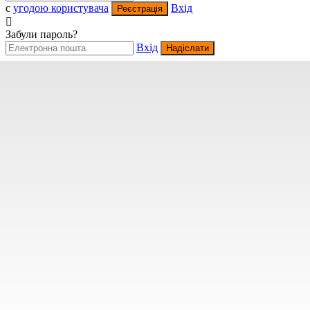
c
угодою користувача
Вхід
Реєстрація
Забули пароль?
Вхід
Надіслати