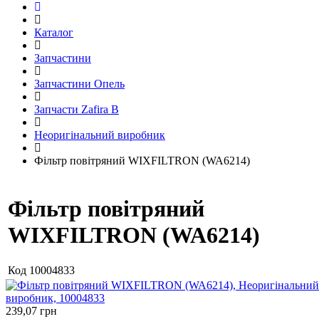
Каталог
Запчастини
Запчастини Опель
Запчасти Zafira B
Неоригінальний виробник
Фільтр повітряний WIXFILTRON (WA6214)
Фільтр повітряний
WIXFILTRON (WA6214)
Код
10004833
239,07
грн