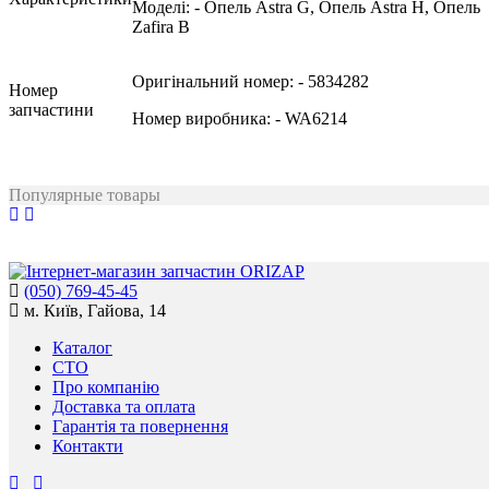
Моделі:
- Опель Astra G, Опель Astra H, Опель
Zafira B
Оригінальний номер:
- 5834282
Номер
запчастини
Номер виробника:
- WA6214
Популярные товары
(050) 769-45-45
м. Київ, Гайова, 14
Каталог
СТО
Про компанію
Доставка та оплата
Гарантія та повернення
Контакти