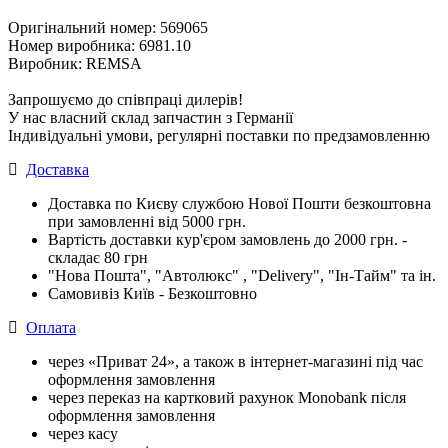
Оригінальний номер: 569065
Номер виробника: 6981.10
Виробник: REMSA
Запрошуємо до співпраці дилерів!
У нас власний склад запчастин з Германії
Індивідуальні умови, регулярні поставки по предзамовленню
Доставка
Доставка по Києву службою Нової Пошти безкоштовна
при замовленні від 5000 грн.
Вартість доставки кур'єром замовлень до 2000 грн. -
складає 80 грн
"Нова Пошта", "Автолюкс" , "Delivery", "Iн-Тайм" та ін.
Самовивіз Київ - Безкоштовно
Оплата
через «Приват 24», а також в інтернет-магазині під час
оформлення замовлення
через переказ на картковий рахунок Monobank після
оформлення замовлення
через касу