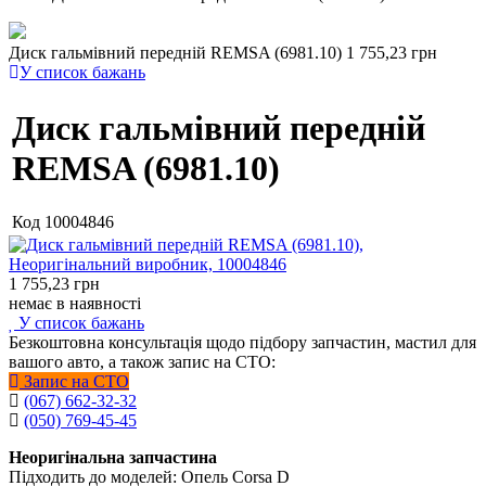
Диск гальмівний передній REMSA (6981.10)
1 755,23 грн
У список бажань
Диск гальмівний передній
REMSA (6981.10)
Код
10004846
1 755,23
грн
немає в наявності
У список бажань
Безкоштовна консультація щодо підбору запчастин, мастил для
вашого авто, а також запис на СТО:
Запис на СТО
(067) 662-32-32
(050) 769-45-45
Неоригінальна запчастина
Підходить до моделей: Опель Corsa D