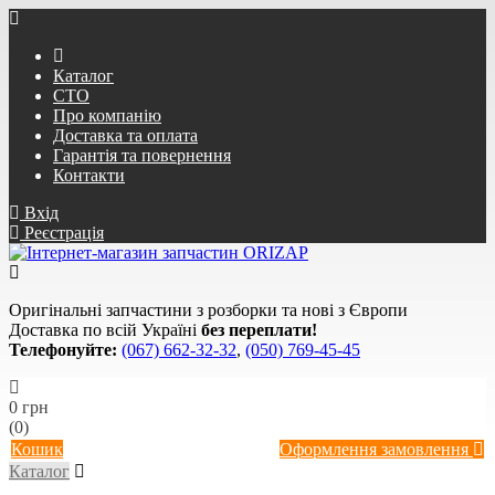
Каталог
СТО
Про компанію
Доставка та оплата
Гарантія та повернення
Контакти
Вхід
Реєстрація
Оригінальні запчастини з розборки та нові з Європи
Доставка по всій Україні
без переплати!
Телефонуйте:
(067) 662-32-32
,
(050) 769-45-45
0 грн
(0)
Кошик
Оформлення замовлення
Каталог