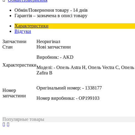
Обмін/Повернення товару - 14 днів
Гарантія – зазначена в описі товару
Характеристики
Відгуки
Запчастини
Неоригінал
Стан
Нові запчастини
Виробник:
- AKD
Характеристики
Моделі:
- Опель Astra H, Опель Vectra C, Опель
Zafira B
Оригінальний номер:
- 1338177
Номер
запчастини
Номер виробника:
- OP199103
Популярные товары