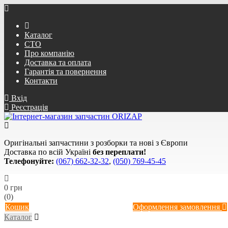
Каталог
СТО
Про компанію
Доставка та оплата
Гарантія та повернення
Контакти
Вхід
Реєстрація
Оригінальні запчастини з розборки та нові з Європи
Доставка по всій Україні
без переплати!
Телефонуйте:
(067) 662-32-32
,
(050) 769-45-45
0 грн
(0)
Кошик
Оформлення замовлення
Каталог