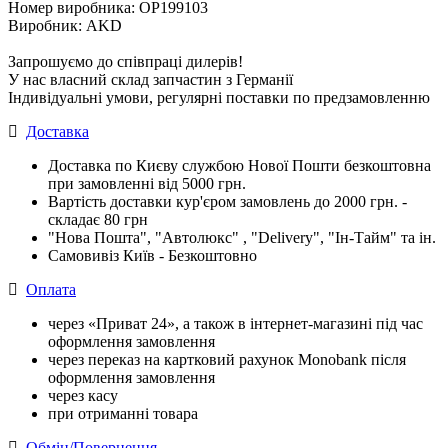
Номер виробника: OP199103
Виробник: AKD
Запрошуємо до співпраці дилерів!
У нас власний склад запчастин з Германії
Індивідуальні умови, регулярні поставки по предзамовленню
Доставка
Доставка по Києву службою Нової Пошти безкоштовна
при замовленні від 5000 грн.
Вартість доставки кур'єром замовлень до 2000 грн. -
складає 80 грн
"Нова Пошта", "Автолюкс" , "Delivery", "Iн-Тайм" та ін.
Самовивіз Київ - Безкоштовно
Оплата
через «Приват 24», а також в інтернет-магазині під час
оформлення замовлення
через переказ на картковий рахунок Monobank після
оформлення замовлення
через касу
при отриманні товара
Обмін/Повернення