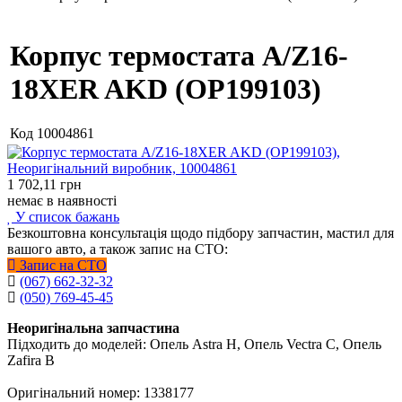
Корпус термостата A/Z16-
18XER AKD (OP199103)
Код
10004861
1 702,11
грн
немає в наявності
У список бажань
Безкоштовна консультація щодо підбору запчастин, мастил для
вашого авто, а також запис на СТО:
Запис на СТО
(067) 662-32-32
(050) 769-45-45
Неоригінальна запчастина
Підходить до моделей: Опель Astra H, Опель Vectra C, Опель
Zafira B
Оригінальний номер: 1338177