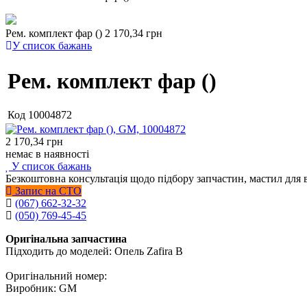
Рем. комплект фар ()
2 170,34 грн
У список бажань
Рем. комплект фар ()
Код
10004872
2 170,34
грн
немає в наявності
У список бажань
Безкоштовна консультація щодо підбору запчастин, мастил для 
Запис на СТО
(067) 662-32-32
(050) 769-45-45
Оригінальна запчастина
Підходить до моделей: Опель Zafira B
Оригінальний номер:
Виробник: GM