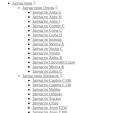
Запчастини
Запчастини Опель
Запчасти Astra G
Запчасти Astra H
Запчасти Astra J
Запчасти Combo C
Запчасти Corsa C
Запчасти Corsa D
Запчасти Insignia
Запчасти Meriva A
Запчасти Vectra C
Запчасти Vivaro
Запчасти Zafira B
Запчасти Chevrolet Cruze
Запчасти Meriva B
Запчасти Zafira C
Запчастини Шевролє
Запчасти Captiva C100
Запчасти Captiva C140
Запчасти Malibu
Запчасти Orlando
Запчасти Tracker
Запчасти Cruze
Запчасти Aveo T250
Запчасти Aveo T300