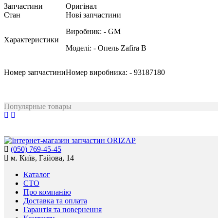
Запчастини
Оригінал
Стан
Нові запчастини
Виробник:
- GM
Характеристики
Моделі:
- Опель Zafira B
Номер запчастини
Номер виробника:
- 93187180
Популярные товары
(050) 769-45-45
м. Київ, Гайова, 14
Каталог
СТО
Про компанію
Доставка та оплата
Гарантія та повернення