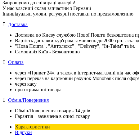
Запрошуємо до співпраці дилерів!
У нас власний склад запчастин з Германії
Індивідуальні умови, регулярні поставки по предзамовленню
Доставка
Доставка по Києву службою Нової Пошти безкоштовна при
Вартість доставки кур'єром замовлень до 2000 грн. - склад
"Нова Пошта", "Автолюкс" , "Delivery", "Iн-Тайм" та ін.
Самовивіз Київ - Безкоштовно
Оплата
через «Приват 24», а також в інтернет-магазині під час 
через переказ на картковий рахунок Monobank після офо
через касу
при отриманні товара
Обмін/Повернення
Обмін/Повернення товару - 14 днів
Гарантія – зазначена в описі товару
Характеристики
Відгуки