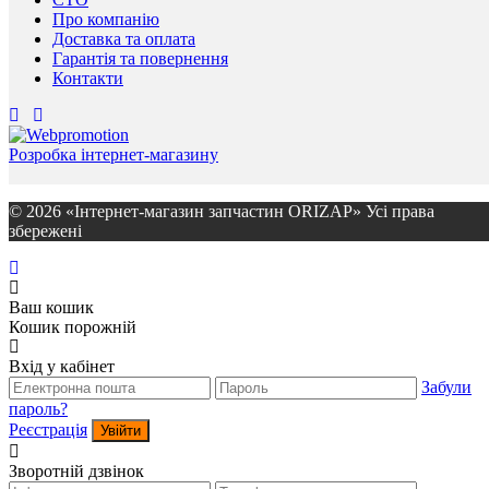
Про компанію
Доставка та оплата
Гарантія та повернення
Контакти
Розробка інтернет-магазину
© 2026 «Інтернет-магазин запчастин ORIZAP» Усі права
збережені
Ваш кошик
Кошик порожній
Вхід у кабінет
Забули
пароль?
Реєстрація
Увійти
Зворотній дзвінок