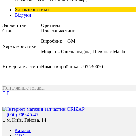
Характеристики
Відгуки
Запчастини
Оригінал
Стан
Нові запчастини
Виробник:
- GM
Характеристики
Моделі:
- Опель Insignia, Шевролє Malibu
Номер запчастини
Номер виробника:
- 95530020
Популярные товары
(050) 769-45-45
м. Київ, Гайова, 14
Каталог
СТО