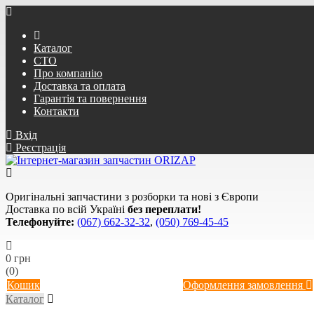
Каталог
СТО
Про компанію
Доставка та оплата
Гарантія та повернення
Контакти
Вхід
Реєстрація
Оригінальні запчастини з розборки та нові з Європи
Доставка по всій Україні
без переплати!
Телефонуйте:
(067) 662-32-32
,
(050) 769-45-45
0 грн
(0)
Кошик
Оформлення замовлення
Каталог