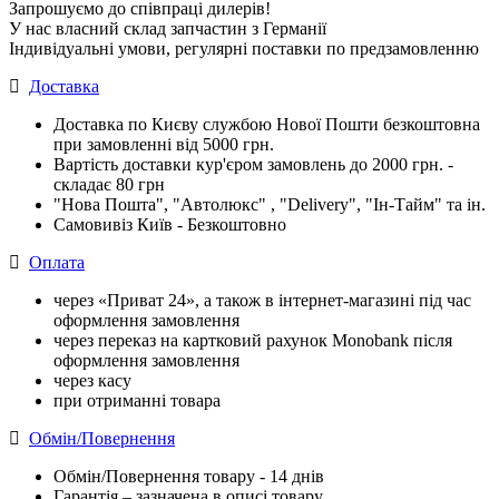
Запрошуємо до співпраці дилерів!
У нас власний склад запчастин з Германії
Індивідуальні умови, регулярні поставки по предзамовленню
Доставка
Доставка по Києву службою Нової Пошти безкоштовна
при замовленні від 5000 грн.
Вартість доставки кур'єром замовлень до 2000 грн. -
складає 80 грн
"Нова Пошта", "Автолюкс" , "Delivery", "Iн-Тайм" та ін.
Самовивіз Київ - Безкоштовно
Оплата
через «Приват 24», а також в інтернет-магазині під час
оформлення замовлення
через переказ на картковий рахунок Monobank після
оформлення замовлення
через касу
при отриманні товара
Обмін/Повернення
Обмін/Повернення товару - 14 днів
Гарантія – зазначена в описі товару