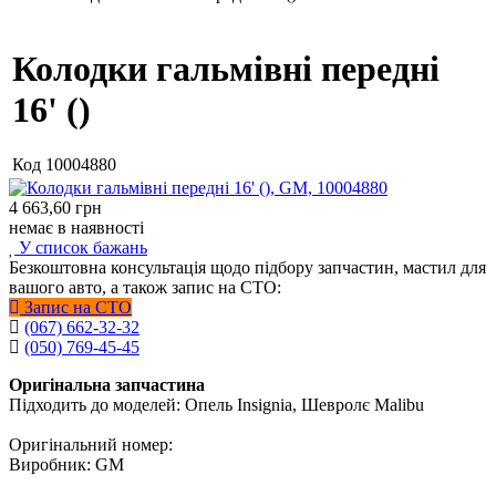
Колодки гальмівні передні
16' ()
Код
10004880
4 663,60
грн
немає в наявності
У список бажань
Безкоштовна консультація щодо підбору запчастин, мастил для
вашого авто, а також запис на СТО:
Запис на СТО
(067) 662-32-32
(050) 769-45-45
Оригінальна запчастина
Підходить до моделей: Опель Insignia, Шевролє Malibu
Оригінальний номер:
Виробник: GM