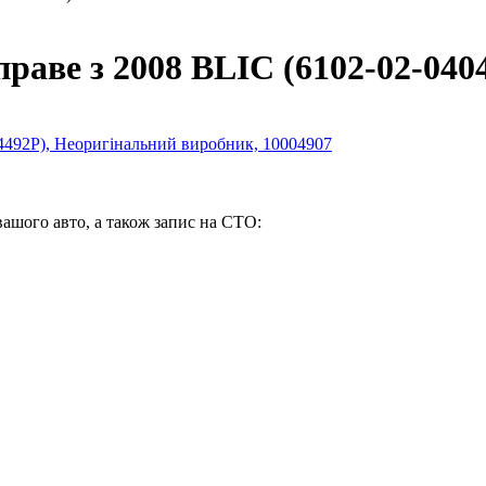
праве з 2008 BLIC (6102-02-040
вашого авто, а також запис на СТО: