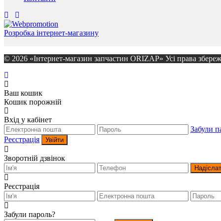
Розробка інтернет-магазину
© 2026 «Інтернет-магазин запчастин ORIZAP» Усі права збереж
Ваш кошик
Кошик порожній
Вхід у кабінет
Забули п
Реєстрація
Увійти
Зворотній дзвінок
Надісла
Реєстрація
Забули пароль?