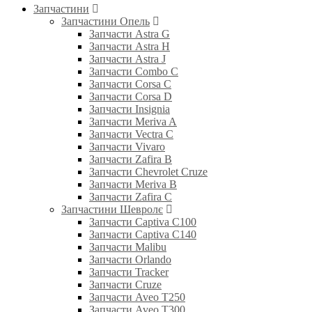
Запчастини
Запчастини Опель
Запчасти Astra G
Запчасти Astra H
Запчасти Astra J
Запчасти Combo C
Запчасти Corsa C
Запчасти Corsa D
Запчасти Insignia
Запчасти Meriva A
Запчасти Vectra C
Запчасти Vivaro
Запчасти Zafira B
Запчасти Chevrolet Cruze
Запчасти Meriva B
Запчасти Zafira C
Запчастини Шевролє
Запчасти Captiva C100
Запчасти Captiva C140
Запчасти Malibu
Запчасти Orlando
Запчасти Tracker
Запчасти Cruze
Запчасти Aveo T250
Запчасти Aveo T300