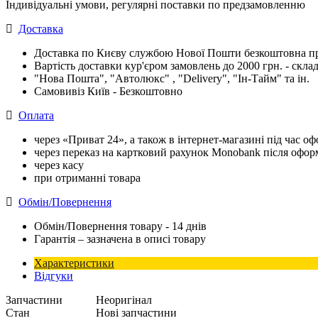
Індивідуальні умови, регулярні поставки по предзамовленню
Доставка
Доставка по Києву службою Нової Пошти безкоштовна при
Вартість доставки кур'єром замовлень до 2000 грн. - склад
"Нова Пошта", "Автолюкс" , "Delivery", "Iн-Тайм" та ін.
Самовивіз Київ - Безкоштовно
Оплата
через «Приват 24», а також в інтернет-магазині під час 
через переказ на картковий рахунок Monobank після офо
через касу
при отриманні товара
Обмін/Повернення
Обмін/Повернення товару - 14 днів
Гарантія – зазначена в описі товару
Характеристики
Відгуки
Запчастини
Неоригінал
Стан
Нові запчастини