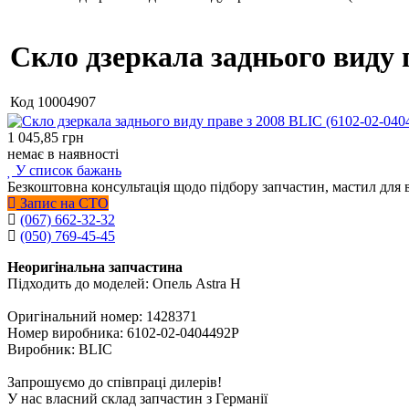
Скло дзеркала заднього виду 
Код
10004907
1 045,85
грн
немає в наявності
У список бажань
Безкоштовна консультація щодо підбору запчастин, мастил для 
Запис на СТО
(067) 662-32-32
(050) 769-45-45
Неоригінальна запчастина
Підходить до моделей: Опель Astra H
Оригінальний номер: 1428371
Номер виробника: 6102-02-0404492P
Виробник: BLIC
Запрошуємо до співпраці дилерів!
У нас власний склад запчастин з Германії