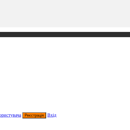
ористувача
Вхід
Реєстрація