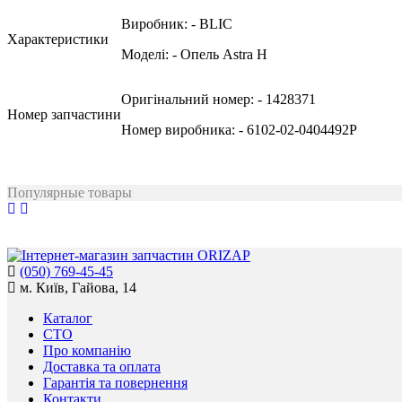
Виробник:
- BLIC
Характеристики
Моделі:
- Опель Astra H
Оригінальний номер:
- 1428371
Номер запчастини
Номер виробника:
- 6102-02-0404492P
Популярные товары
(050) 769-45-45
м. Київ, Гайова, 14
Каталог
СТО
Про компанію
Доставка та оплата
Гарантія та повернення
Контакти