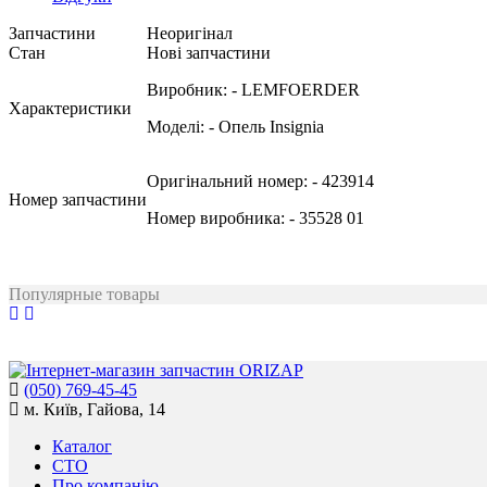
Запчастини
Неоригінал
Стан
Нові запчастини
Виробник:
- LEMFOERDER
Характеристики
Моделі:
- Опель Insignia
Оригінальний номер:
- 423914
Номер запчастини
Номер виробника:
- 35528 01
Популярные товары
(050) 769-45-45
м. Київ, Гайова, 14
Каталог
СТО
Про компанію