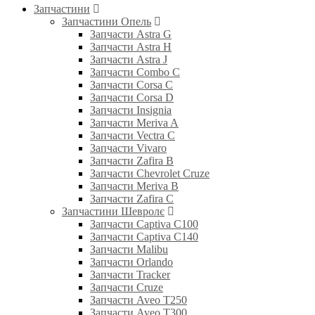
Запчастини
Запчастини Опель
Запчасти Astra G
Запчасти Astra H
Запчасти Astra J
Запчасти Combo C
Запчасти Corsa C
Запчасти Corsa D
Запчасти Insignia
Запчасти Meriva A
Запчасти Vectra C
Запчасти Vivaro
Запчасти Zafira B
Запчасти Chevrolet Cruze
Запчасти Meriva B
Запчасти Zafira C
Запчастини Шевролє
Запчасти Captiva C100
Запчасти Captiva C140
Запчасти Malibu
Запчасти Orlando
Запчасти Tracker
Запчасти Cruze
Запчасти Aveo T250
Запчасти Aveo T300