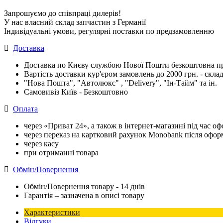
Запрошуємо до співпраці дилерів!
У нас власний склад запчастин з Германії
Індивідуальні умови, регулярні поставки по предзамовленню
Доставка
Доставка по Києву службою Нової Пошти безкоштовна при
Вартість доставки кур'єром замовлень до 2000 грн. - склад
"Нова Пошта", "Автолюкс" , "Delivery", "Iн-Тайм" та ін.
Самовивіз Київ - Безкоштовно
Оплата
через «Приват 24», а також в інтернет-магазині під час 
через переказ на картковий рахунок Monobank після офо
через касу
при отриманні товара
Обмін/Повернення
Обмін/Повернення товару - 14 днів
Гарантія – зазначена в описі товару
Характеристики
Відгуки