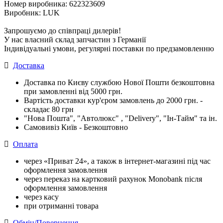
Номер виробника: 622323609
Виробник: LUK
Запрошуємо до співпраці дилерів!
У нас власний склад запчастин з Германії
Індивідуальні умови, регулярні поставки по предзамовленню
Доставка
Доставка по Києву службою Нової Пошти безкоштовна
при замовленні від 5000 грн.
Вартість доставки кур'єром замовлень до 2000 грн. -
складає 80 грн
"Нова Пошта", "Автолюкс" , "Delivery", "Iн-Тайм" та ін.
Самовивіз Київ - Безкоштовно
Оплата
через «Приват 24», а також в інтернет-магазині під час
оформлення замовлення
через переказ на картковий рахунок Monobank після
оформлення замовлення
через касу
при отриманні товара
Обмін/Повернення