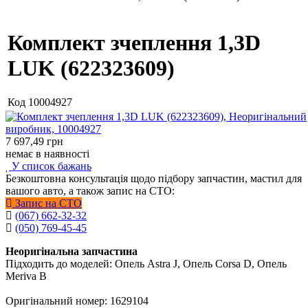
Комплект зчеплення 1,3D
LUK (622323609)
Код
10004927
7 697,49
грн
немає в наявності
У список бажань
Безкоштовна консультація щодо підбору запчастин, мастил для
вашого авто, а також запис на СТО:
Запис на СТО
(067) 662-32-32
(050) 769-45-45
Неоригінальна запчастина
Підходить до моделей: Опель Astra J, Опель Corsa D, Опель
Meriva B
Оригінальний номер: 1629104