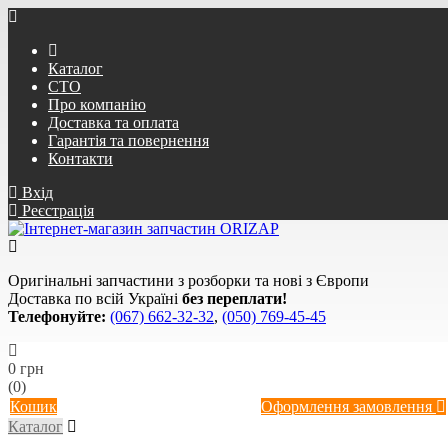
Каталог
СТО
Про компанію
Доставка та оплата
Гарантія та повернення
Контакти
Вхід
Реєстрація
Оригінальні запчастини з розборки та нові з Європи
Доставка по всій Україні
без переплати!
Телефонуйте:
(067) 662-32-32
,
(050) 769-45-45
0 грн
(0)
Кошик
Оформлення замовлення
Каталог