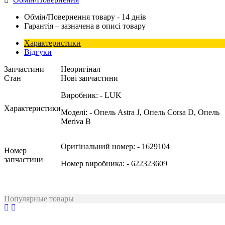
Обмін/Повернення товару - 14 днів
Гарантія – зазначена в описі товару
Характеристики
Відгуки
Запчастини
Неоригінал
Стан
Нові запчастини
Виробник:
- LUK
Характеристики
Моделі:
- Опель Astra J, Опель Corsa D, Опель
Meriva B
Оригінальний номер:
- 1629104
Номер
запчастини
Номер виробника:
- 622323609
Популярные товары