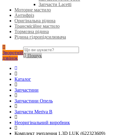
Запчасти Lacetti
Моторне мастило
Антифріз
Оригінальна рідина
Трансмісійне мастило
Тормозна рідина
Рідина гідропідсилювача
Зворотній
Пошук
дзвінок
Каталог
Запчастини
Запчастини Опель
Запчасти Meriva B
Неоригінальний виробник
Комплект зчеплення 1,3D LUK (622323609)