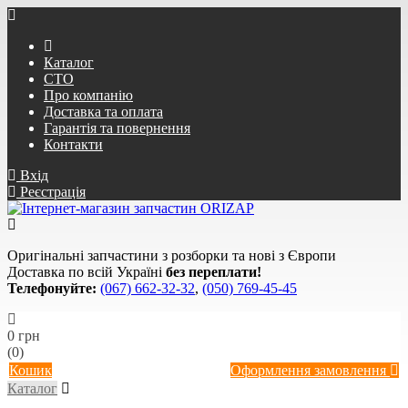
Каталог
СТО
Про компанію
Доставка та оплата
Гарантія та повернення
Контакти
Вхід
Реєстрація
Оригінальні запчастини з розборки та нові з Європи
Доставка по всій Україні
без переплати!
Телефонуйте:
(067) 662-32-32
,
(050) 769-45-45
0 грн
(0)
Кошик
Оформлення замовлення
Каталог