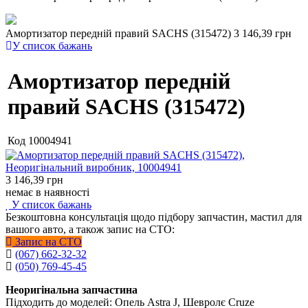
Амортизатор передній правий SACHS (315472)
3 146,39 грн
У список бажань
Амортизатор передній
правий SACHS (315472)
Код
10004941
3 146,39
грн
немає в наявності
У список бажань
Безкоштовна консультація щодо підбору запчастин, мастил для
вашого авто, а також запис на СТО:
Запис на СТО
(067) 662-32-32
(050) 769-45-45
Неоригінальна запчастина
Підходить до моделей: Опель Astra J, Шевролє Cruze