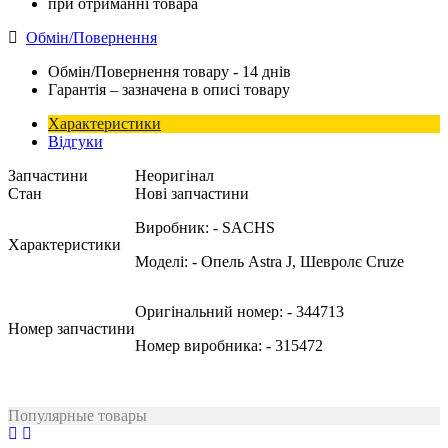
при отриманні товара
Обмін/Повернення
Обмін/Повернення товару - 14 днів
Гарантія – зазначена в описі товару
Характеристики
Відгуки
Запчастини
Неоригінал
Стан
Нові запчастини
Виробник:
- SACHS
Характеристики
Моделі:
- Опель Astra J, Шевролє Cruze
Оригінальний номер:
- 344713
Номер запчастини
Номер виробника:
- 315472
Популярные товары