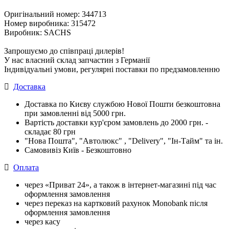
Оригінальний номер: 344713
Номер виробника: 315472
Виробник: SACHS
Запрошуємо до співпраці дилерів!
У нас власний склад запчастин з Германії
Індивідуальні умови, регулярні поставки по предзамовленню
Доставка
Доставка по Києву службою Нової Пошти безкоштовна
при замовленні від 5000 грн.
Вартість доставки кур'єром замовлень до 2000 грн. -
складає 80 грн
"Нова Пошта", "Автолюкс" , "Delivery", "Iн-Тайм" та ін.
Самовивіз Київ - Безкоштовно
Оплата
через «Приват 24», а також в інтернет-магазині під час
оформлення замовлення
через переказ на картковий рахунок Monobank після
оформлення замовлення
через касу