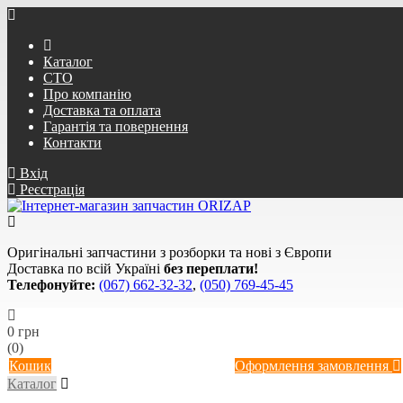
Каталог
СТО
Про компанію
Доставка та оплата
Гарантія та повернення
Контакти
Вхід
Реєстрація
Оригінальні запчастини з розборки та нові з Європи
Доставка по всій Україні
без переплати!
Телефонуйте:
(067) 662-32-32
,
(050) 769-45-45
0 грн
(0)
Кошик
Оформлення замовлення
Каталог