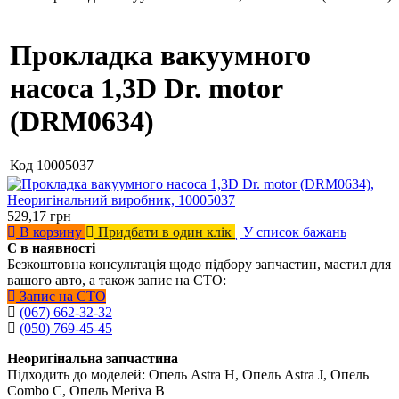
Прокладка вакуумного
насоса 1,3D Dr. motor
(DRM0634)
Код
10005037
529,17
грн
В корзину
Придбати в один клік
У список бажань
Є в наявності
Безкоштовна консультація щодо підбору запчастин, мастил для
вашого авто, а також запис на СТО:
Запис на СТО
(067) 662-32-32
(050) 769-45-45
Неоригінальна запчастина
Підходить до моделей: Опель Astra H, Опель Astra J, Опель
Combo C, Опель Meriva B