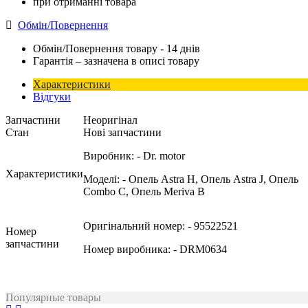
при отриманні товара
Обмін/Повернення
Обмін/Повернення товару - 14 днів
Гарантія – зазначена в описі товару
Характеристики
Відгуки
Запчастини
Неоригінал
Стан
Нові запчастини
Виробник:
- Dr. motor
Характеристики
Моделі:
- Опель Astra H, Опель Astra J, Опель
Combo C, Опель Meriva B
Оригінальний номер:
- 95522521
Номер
запчастини
Номер виробника:
- DRM0634
Популярные товары