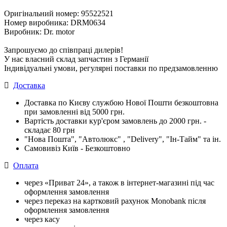
Оригінальний номер: 95522521
Номер виробника: DRM0634
Виробник: Dr. motor
Запрошуємо до співпраці дилерів!
У нас власний склад запчастин з Германії
Індивідуальні умови, регулярні поставки по предзамовленню
Доставка
Доставка по Києву службою Нової Пошти безкоштовна
при замовленні від 5000 грн.
Вартість доставки кур'єром замовлень до 2000 грн. -
складає 80 грн
"Нова Пошта", "Автолюкс" , "Delivery", "Iн-Тайм" та ін.
Самовивіз Київ - Безкоштовно
Оплата
через «Приват 24», а також в інтернет-магазині під час
оформлення замовлення
через переказ на картковий рахунок Monobank після
оформлення замовлення
через касу