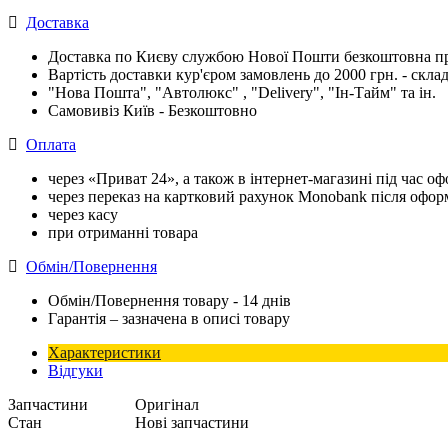
Доставка
Доставка по Києву службою Нової Пошти безкоштовна при
Вартість доставки кур'єром замовлень до 2000 грн. - склад
"Нова Пошта", "Автолюкс" , "Delivery", "Iн-Тайм" та ін.
Самовивіз Київ - Безкоштовно
Оплата
через «Приват 24», а також в інтернет-магазині під час 
через переказ на картковий рахунок Monobank після офо
через касу
при отриманні товара
Обмін/Повернення
Обмін/Повернення товару - 14 днів
Гарантія – зазначена в описі товару
Характеристики
Відгуки
Запчастини
Оригінал
Стан
Нові запчастини