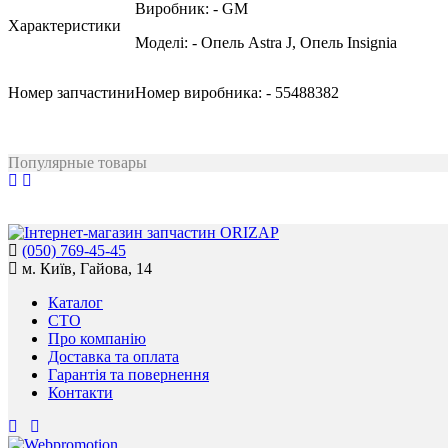
Виробник:
- GM
Характеристики
Моделі:
- Опель Astra J, Опель Insignia
Номер запчастини
Номер виробника:
- 55488382
Популярные товары
(050) 769-45-45
м. Київ, Гайова, 14
Каталог
СТО
Про компанію
Доставка та оплата
Гарантія та повернення
Контакти