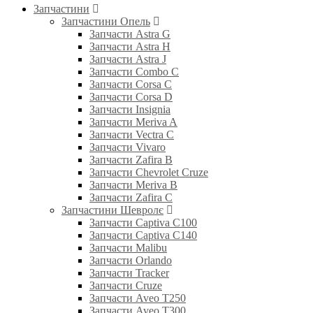
Запчастини
Запчастини Опель
Запчасти Astra G
Запчасти Astra H
Запчасти Astra J
Запчасти Combo C
Запчасти Corsa C
Запчасти Corsa D
Запчасти Insignia
Запчасти Meriva A
Запчасти Vectra C
Запчасти Vivaro
Запчасти Zafira B
Запчасти Chevrolet Cruze
Запчасти Meriva B
Запчасти Zafira C
Запчастини Шевролє
Запчасти Captiva C100
Запчасти Captiva C140
Запчасти Malibu
Запчасти Orlando
Запчасти Tracker
Запчасти Cruze
Запчасти Aveo T250
Запчасти Aveo T300