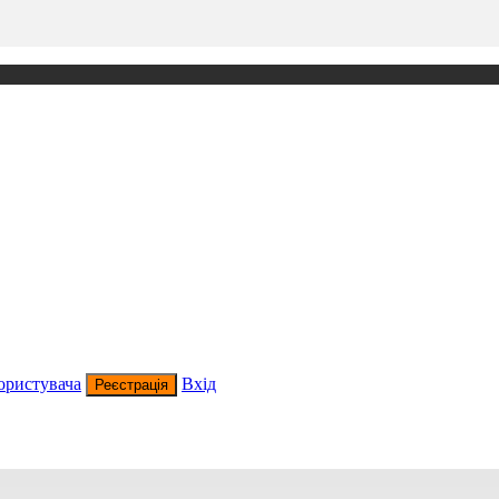
ористувача
Вхід
Реєстрація