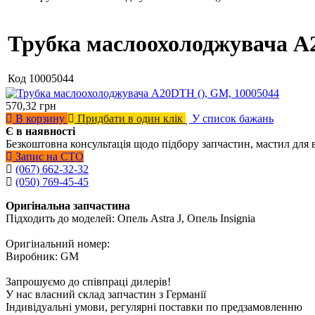
Трубка маслоохолоджувача A
Код
10005044
570,32
грн
В корзину
Придбати в один клік
У список бажань
Є в наявності
Безкоштовна консультація щодо підбору запчастин, мастил для 
Запис на СТО
(067) 662-32-32
(050) 769-45-45
Оригінальна запчастина
Підходить до моделей: Опель Astra J, Опель Insignia
Оригінальний номер:
Виробник: GM
Запрошуємо до співпраці дилерів!
У нас власний склад запчастин з Германії
Індивідуальні умови, регулярні поставки по предзамовленню