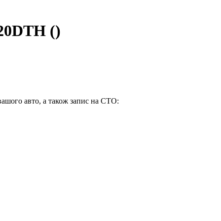
20DTH ()
вашого авто, а також запис на СТО: