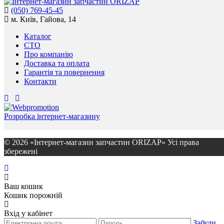
(050) 769-45-45
м. Київ, Гайова, 14
Каталог
СТО
Про компанію
Доставка та оплата
Гарантія та повернення
Контакти
Розробка інтернет-магазину
© 2026 «Інтернет-магазин запчастин ORIZAP» Усі права
збережені
Ваш кошик
Кошик порожній
Вхід у кабінет
Забули