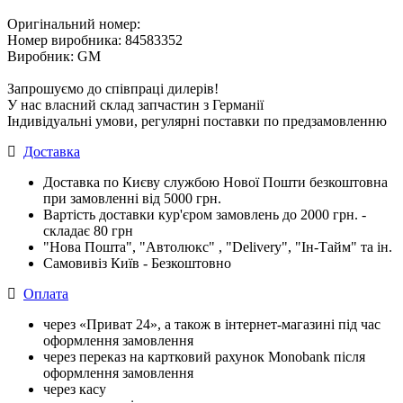
Оригінальний номер:
Номер виробника: 84583352
Виробник: GM
Запрошуємо до співпраці дилерів!
У нас власний склад запчастин з Германії
Індивідуальні умови, регулярні поставки по предзамовленню
Доставка
Доставка по Києву службою Нової Пошти безкоштовна
при замовленні від 5000 грн.
Вартість доставки кур'єром замовлень до 2000 грн. -
складає 80 грн
"Нова Пошта", "Автолюкс" , "Delivery", "Iн-Тайм" та ін.
Самовивіз Київ - Безкоштовно
Оплата
через «Приват 24», а також в інтернет-магазині під час
оформлення замовлення
через переказ на картковий рахунок Monobank після
оформлення замовлення
через касу