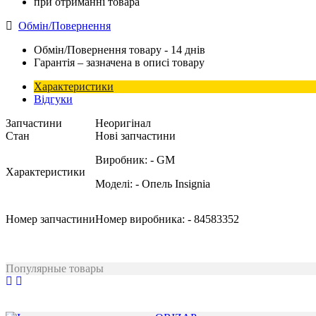
при отриманні товара
Обмін/Повернення
Обмін/Повернення товару - 14 днів
Гарантія – зазначена в описі товару
Характеристики
Відгуки
Запчастини
Неоригінал
Стан
Нові запчастини
Виробник:
- GM
Характеристики
Моделі:
- Опель Insignia
Номер запчастини
Номер виробника:
- 84583352
Популярные товары