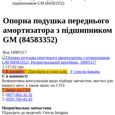
підшипником GM (84583352)
Опорна подушка переднього
амортизатора з підшипником
GM (84583352)
Код
10005117
3 137,02
грн
В корзину
Придбати в один клік
У список бажань
Є в наявності
Безкоштовна консультація щодо підбору запчастин, мастил для
вашого авто, а також запис на СТО:
Запис на СТО
(067) 662-32-32
(050) 769-45-45
Неоригінальна запчастина
Підходить до моделей: Опель Insignia