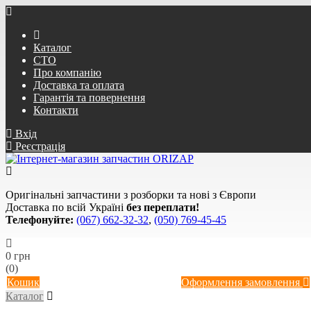
Каталог
СТО
Про компанію
Доставка та оплата
Гарантія та повернення
Контакти
Вхід
Реєстрація
Оригінальні запчастини з розборки та нові з Європи
Доставка по всій Україні
без переплати!
Телефонуйте:
(067) 662-32-32
,
(050) 769-45-45
0 грн
(0)
Кошик
Оформлення замовлення
Каталог