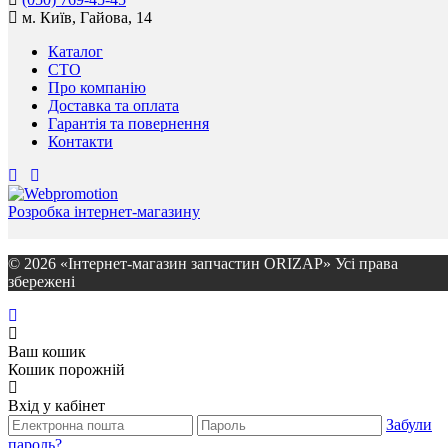
м. Київ, Гайова, 14
Каталог
СТО
Про компанію
Доставка та оплата
Гарантія та повернення
Контакти
Розробка інтернет-магазину
© 2026 «Інтернет-магазин запчастин ORIZAP» Усі права
збережені
Ваш кошик
Кошик порожній
Вхід у кабінет
Забули
пароль?