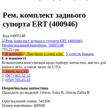
Рем. комплект заднього
супорта ERT (400946)
Код
10005148
755,22
грн
В корзину
Придбати в один клік
У список бажань
Є в наявності
Безкоштовна консультація щодо підбору запчастин, мастил для
вашого авто, а також запис на СТО:
Запис на СТО
(067) 662-32-32
(050) 769-45-45
Неоригінальна запчастина
Підходить до моделей: Опель Astra H, Опель Zafira B
Оригінальний номер: 542106
Номер виробника: 400946