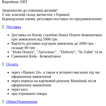
Виробник: ERT
Запрошуємо до співпраці дилерів!
У нас власний склад запчастин з Германії
Індивідуальні умови, регулярні поставки по предзамовленню
Доставка
Доставка по Києву службою Нової Пошти безкоштовна
при замовленні від 5000 грн.
Вартість доставки кур'єром замовлень до 2000 грн. -
складає 80 грн
"Нова Пошта", "Автолюкс" , "Delivery", "Iн-Тайм" та ін.
Самовивіз Київ - Безкоштовно
Оплата
через «Приват 24», а також в інтернет-магазині під час
оформлення замовлення
через переказ на картковий рахунок Monobank після
оформлення замовлення
через касу
при отриманні товара
Обмін/Повернення