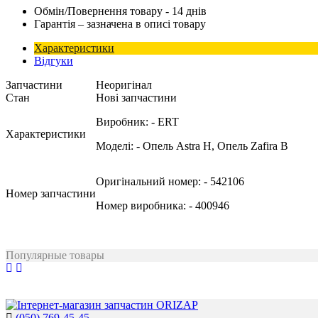
Обмін/Повернення товару - 14 днів
Гарантія – зазначена в описі товару
Характеристики
Відгуки
Запчастини
Неоригінал
Стан
Нові запчастини
Виробник:
- ERT
Характеристики
Моделі:
- Опель Astra H, Опель Zafira B
Оригінальний номер:
- 542106
Номер запчастини
Номер виробника:
- 400946
Популярные товары
(050) 769-45-45