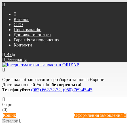
Каталог
СТО
Про компанію
Доставка та оплата
Гарантія та повернення
Контакти
Вхід
Реєстрація
Оригінальні запчастини з розборки та нові з Європи
Доставка по всій Україні
без переплати!
Телефонуйте:
(067) 662-32-32
,
(050) 769-45-45
0 грн
(0)
Кошик
Оформлення замовлення
Каталог