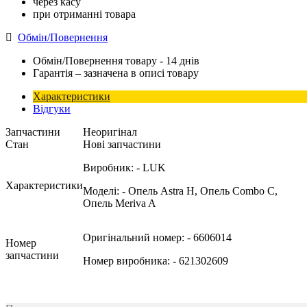
через касу
при отриманні товара
Обмін/Повернення
Обмін/Повернення товару - 14 днів
Гарантія – зазначена в описі товару
Характеристики
Відгуки
Запчастини
Неоригінал
Стан
Нові запчастини
Виробник:
- LUK
Характеристики
Моделі:
- Опель Astra H, Опель Combo C,
Опель Meriva A
Оригінальний номер:
- 6606014
Номер
запчастини
Номер виробника:
- 621302609