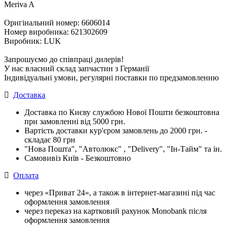
Meriva A
Оригінальний номер: 6606014
Номер виробника: 621302609
Виробник: LUK
Запрошуємо до співпраці дилерів!
У нас власний склад запчастин з Германії
Індивідуальні умови, регулярні поставки по предзамовленню
Доставка
Доставка по Києву службою Нової Пошти безкоштовна
при замовленні від 5000 грн.
Вартість доставки кур'єром замовлень до 2000 грн. -
складає 80 грн
"Нова Пошта", "Автолюкс" , "Delivery", "Iн-Тайм" та ін.
Самовивіз Київ - Безкоштовно
Оплата
через «Приват 24», а також в інтернет-магазині під час
оформлення замовлення
через переказ на картковий рахунок Monobank після
оформлення замовлення