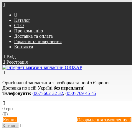
Каталог
СТО
Про компанію
Доставка та оплата
Гарантія та повернення
Контакти
Вхід
Реєстрація
Оригінальні запчастини з розборки та нові з Європи
Доставка по всій Україні
без переплати!
Телефонуйте:
(067) 662-32-32
,
(050) 769-45-45
0 грн
(0)
Кошик
Оформлення замовлення
Каталог