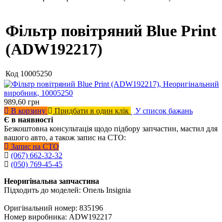
Фільтр повітряний Blue Print
(ADW192217)
Код
10005250
989,60
грн
В корзину
Придбати в один клік
У список бажань
Є в наявності
Безкоштовна консультація щодо підбору запчастин, мастил для
вашого авто, а також запис на СТО:
Запис на СТО
(067) 662-32-32
(050) 769-45-45
Неоригінальна запчастина
Підходить до моделей: Опель Insignia
Оригінальний номер: 835196
Номер виробника: ADW192217