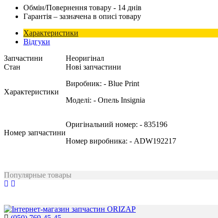
Обмін/Повернення товару - 14 днів
Гарантія – зазначена в описі товару
Характеристики
Відгуки
Запчастини
Неоригінал
Стан
Нові запчастини
Виробник:
- Blue Print
Характеристики
Моделі:
- Опель Insignia
Оригінальний номер:
- 835196
Номер запчастини
Номер виробника:
- ADW192217
Популярные товары
(050) 769-45-45