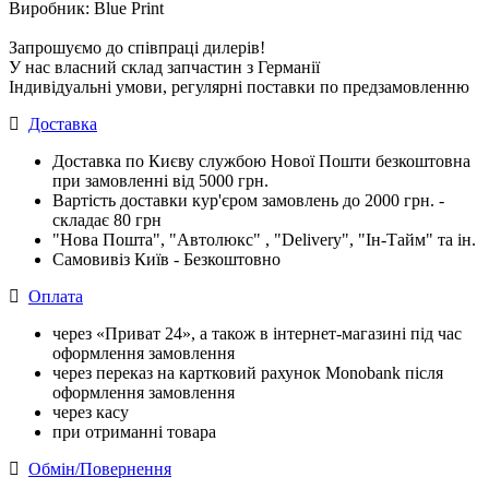
Виробник: Blue Print
Запрошуємо до співпраці дилерів!
У нас власний склад запчастин з Германії
Індивідуальні умови, регулярні поставки по предзамовленню
Доставка
Доставка по Києву службою Нової Пошти безкоштовна
при замовленні від 5000 грн.
Вартість доставки кур'єром замовлень до 2000 грн. -
складає 80 грн
"Нова Пошта", "Автолюкс" , "Delivery", "Iн-Тайм" та ін.
Самовивіз Київ - Безкоштовно
Оплата
через «Приват 24», а також в інтернет-магазині під час
оформлення замовлення
через переказ на картковий рахунок Monobank після
оформлення замовлення
через касу
при отриманні товара
Обмін/Повернення