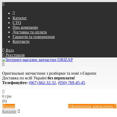
Каталог
СТО
Про компанію
Доставка та оплата
Гарантія та повернення
Контакти
Вхід
Реєстрація
Оригінальні запчастини з розборки та нові з Європи
Доставка по всій Україні
без переплати!
Телефонуйте:
(067) 662-32-32
,
(050) 769-45-45
0 грн
(0)
Кошик
Оформлення замовлення
Каталог