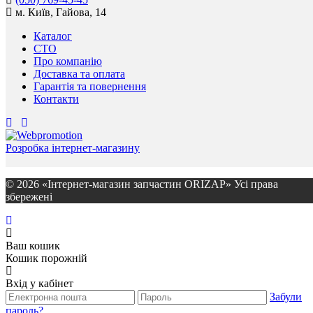
м. Київ, Гайова, 14
Каталог
СТО
Про компанію
Доставка та оплата
Гарантія та повернення
Контакти
Розробка інтернет-магазину
© 2026 «Інтернет-магазин запчастин ORIZAP» Усі права
збережені
Ваш кошик
Кошик порожній
Вхід у кабінет
Забули
пароль?