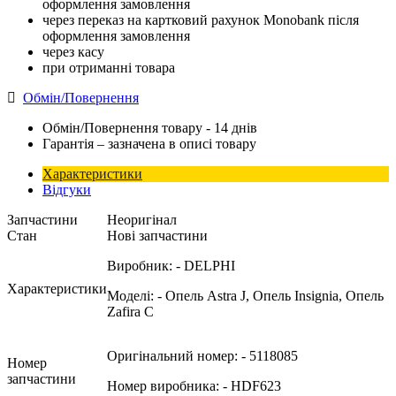
оформлення замовлення
через переказ на картковий рахунок Monobank після
оформлення замовлення
через касу
при отриманні товара
Обмін/Повернення
Обмін/Повернення товару - 14 днів
Гарантія – зазначена в описі товару
Характеристики
Відгуки
Запчастини
Неоригінал
Стан
Нові запчастини
Виробник:
- DELPHI
Характеристики
Моделі:
- Опель Astra J, Опель Insignia, Опель
Zafira C
Оригінальний номер:
- 5118085
Номер
запчастини
Номер виробника:
- HDF623