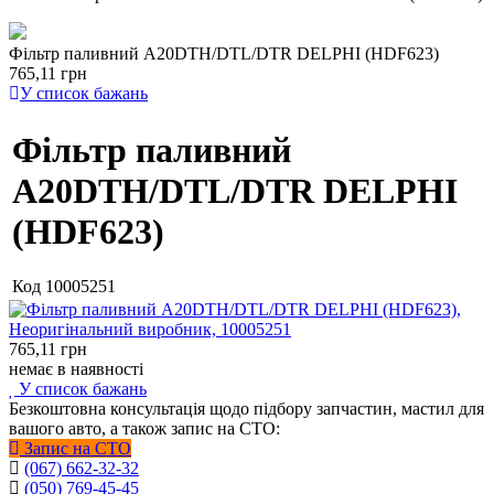
Фільтр паливний A20DTH/DTL/DTR DELPHI (HDF623)
765,11 грн
У список бажань
Фільтр паливний
A20DTH/DTL/DTR DELPHI
(HDF623)
Код
10005251
765,11
грн
немає в наявності
У список бажань
Безкоштовна консультація щодо підбору запчастин, мастил для
вашого авто, а також запис на СТО:
Запис на СТО
(067) 662-32-32
(050) 769-45-45