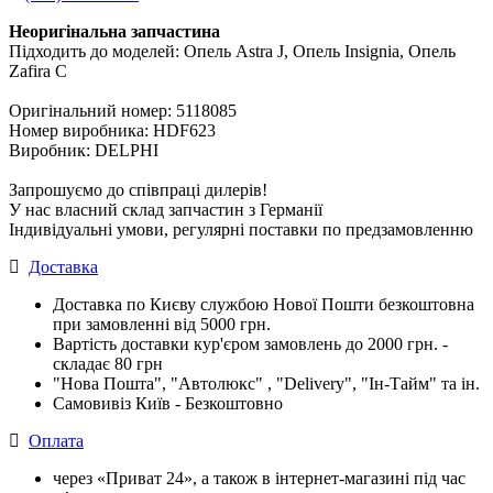
Неоригінальна запчастина
Підходить до моделей: Опель Astra J, Опель Insignia, Опель
Zafira C
Оригінальний номер: 5118085
Номер виробника: HDF623
Виробник: DELPHI
Запрошуємо до співпраці дилерів!
У нас власний склад запчастин з Германії
Індивідуальні умови, регулярні поставки по предзамовленню
Доставка
Доставка по Києву службою Нової Пошти безкоштовна
при замовленні від 5000 грн.
Вартість доставки кур'єром замовлень до 2000 грн. -
складає 80 грн
"Нова Пошта", "Автолюкс" , "Delivery", "Iн-Тайм" та ін.
Самовивіз Київ - Безкоштовно
Оплата
через «Приват 24», а також в інтернет-магазині під час