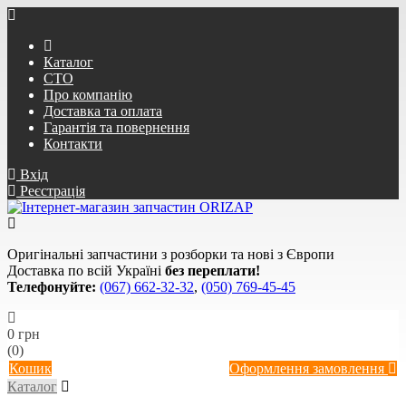
Каталог
СТО
Про компанію
Доставка та оплата
Гарантія та повернення
Контакти
Вхід
Реєстрація
Оригінальні запчастини з розборки та нові з Європи
Доставка по всій Україні
без переплати!
Телефонуйте:
(067) 662-32-32
,
(050) 769-45-45
0 грн
(0)
Кошик
Оформлення замовлення
Каталог