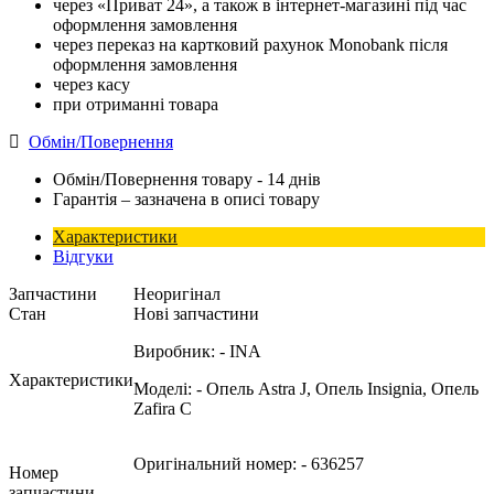
через «Приват 24», а також в інтернет-магазині під час
оформлення замовлення
через переказ на картковий рахунок Monobank після
оформлення замовлення
через касу
при отриманні товара
Обмін/Повернення
Обмін/Повернення товару - 14 днів
Гарантія – зазначена в описі товару
Характеристики
Відгуки
Запчастини
Неоригінал
Стан
Нові запчастини
Виробник:
- INA
Характеристики
Моделі:
- Опель Astra J, Опель Insignia, Опель
Zafira C
Оригінальний номер:
- 636257
Номер
запчастини