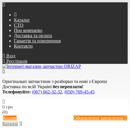
Каталог
СТО
Про компанію
Доставка та оплата
Гарантія та повернення
Контакти
Вхід
Реєстрація
Оригінальні запчастини з розборки та нові з Європи
Доставка по всій Україні
без переплати!
Телефонуйте:
(067) 662-32-32
,
(050) 769-45-45
0 грн
(0)
Кошик
Оформлення замовлення
Каталог