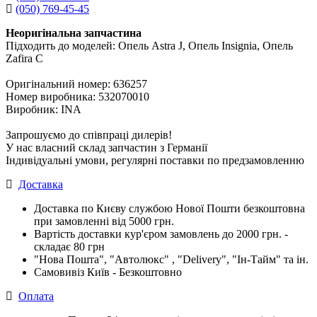
(050) 769-45-45
Неоригінальна запчастина
Підходить до моделей: Опель Astra J, Опель Insignia, Опель
Zafira C
Оригінальний номер: 636257
Номер виробника: 532070010
Виробник: INA
Запрошуємо до співпраці дилерів!
У нас власний склад запчастин з Германії
Індивідуальні умови, регулярні поставки по предзамовленню
Доставка
Доставка по Києву службою Нової Пошти безкоштовна
при замовленні від 5000 грн.
Вартість доставки кур'єром замовлень до 2000 грн. -
складає 80 грн
"Нова Пошта", "Автолюкс" , "Delivery", "Iн-Тайм" та ін.
Самовивіз Київ - Безкоштовно
Оплата