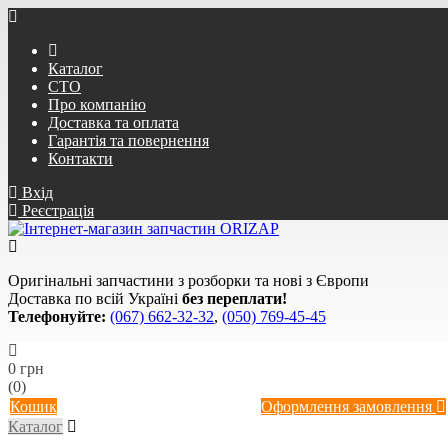
Каталог
СТО
Про компанію
Доставка та оплата
Гарантія та повернення
Контакти
Вхід
Реєстрація
Оригінальні запчастини з розборки та нові з Європи
Доставка по всій Україні
без переплати!
Телефонуйте:
(067) 662-32-32
,
(050) 769-45-45
0 грн
(0)
Кошик
Оформлення замовлення
Каталог