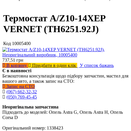
Термостат A/Z10-14XEP
VERNET (TH6251.92J)
Код
10005400
737,51
грн
В корзину
Придбати в один клік
У список бажань
Є в наявності
Безкоштовна консультація щодо підбору запчастин, мастил для
вашого авто, а також запис на СТО:
Запис на СТО
(067) 662-32-32
(050) 769-45-45
Неоригінальна запчастина
Підходить до моделей: Опель Astra G, Опель Astra H, Опель
Corsa D
Оригінальний номер: 1338423