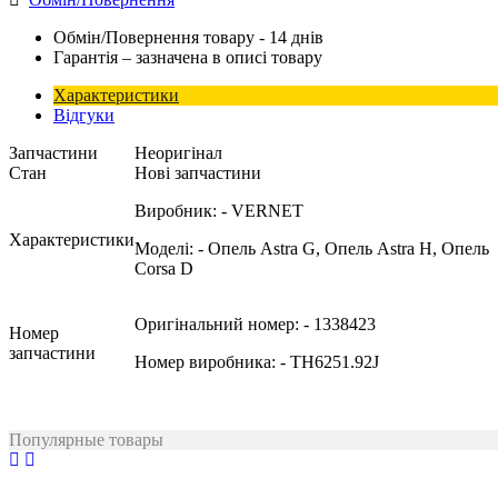
Обмін/Повернення товару - 14 днів
Гарантія – зазначена в описі товару
Характеристики
Відгуки
Запчастини
Неоригінал
Стан
Нові запчастини
Виробник:
- VERNET
Характеристики
Моделі:
- Опель Astra G, Опель Astra H, Опель
Corsa D
Оригінальний номер:
- 1338423
Номер
запчастини
Номер виробника:
- TH6251.92J
Популярные товары