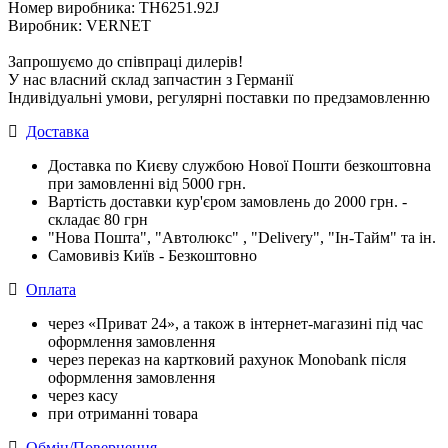
Номер виробника: TH6251.92J
Виробник: VERNET
Запрошуємо до співпраці дилерів!
У нас власний склад запчастин з Германії
Індивідуальні умови, регулярні поставки по предзамовленню
Доставка
Доставка по Києву службою Нової Пошти безкоштовна
при замовленні від 5000 грн.
Вартість доставки кур'єром замовлень до 2000 грн. -
складає 80 грн
"Нова Пошта", "Автолюкс" , "Delivery", "Iн-Тайм" та ін.
Самовивіз Київ - Безкоштовно
Оплата
через «Приват 24», а також в інтернет-магазині під час
оформлення замовлення
через переказ на картковий рахунок Monobank після
оформлення замовлення
через касу
при отриманні товара
Обмін/Повернення