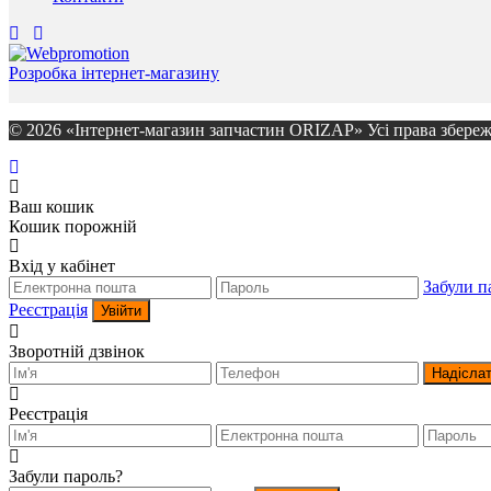
Розробка інтернет-магазину
© 2026 «Інтернет-магазин запчастин ORIZAP» Усі права збереж
Ваш кошик
Кошик порожній
Вхід у кабінет
Забули п
Реєстрація
Увійти
Зворотній дзвінок
Надісла
Реєстрація
Забули пароль?