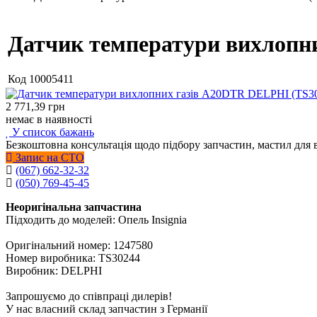
Датчик температури вихлопн
Код
10005411
2 771,39
грн
немає в наявності
У список бажань
Безкоштовна консультація щодо підбору запчастин, мастил для 
Запис на СТО
(067) 662-32-32
(050) 769-45-45
Неоригінальна запчастина
Підходить до моделей: Опель Insignia
Оригінальний номер: 1247580
Номер виробника: TS30244
Виробник: DELPHI
Запрошуємо до співпраці дилерів!
У нас власний склад запчастин з Германії