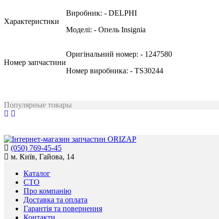
Виробник:
- DELPHI
Характеристики
Моделі:
- Опель Insignia
Оригінальний номер:
- 1247580
Номер запчастини
Номер виробника:
- TS30244
Популярные товары
(050) 769-45-45
м. Київ, Гайова, 14
Каталог
СТО
Про компанію
Доставка та оплата
Гарантія та повернення
Контакти