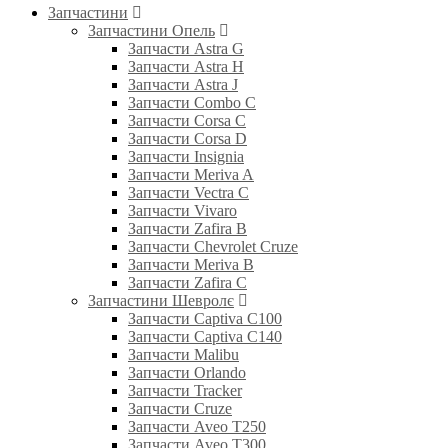
Запчастини
Запчастини Опель
Запчасти Astra G
Запчасти Astra H
Запчасти Astra J
Запчасти Combo C
Запчасти Corsa C
Запчасти Corsa D
Запчасти Insignia
Запчасти Meriva A
Запчасти Vectra C
Запчасти Vivaro
Запчасти Zafira B
Запчасти Chevrolet Cruze
Запчасти Meriva B
Запчасти Zafira C
Запчастини Шевролє
Запчасти Captiva C100
Запчасти Captiva C140
Запчасти Malibu
Запчасти Orlando
Запчасти Tracker
Запчасти Cruze
Запчасти Aveo T250
Запчасти Aveo T300