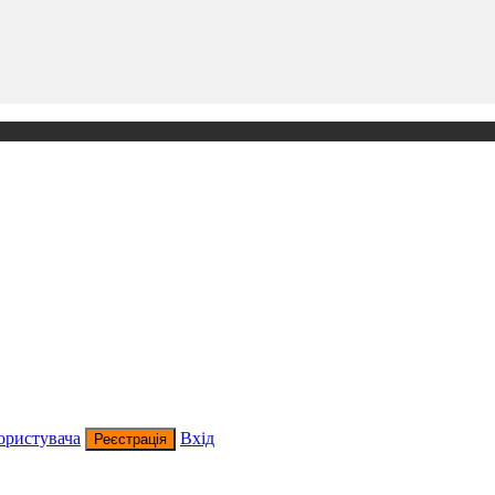
ористувача
Вхід
Реєстрація