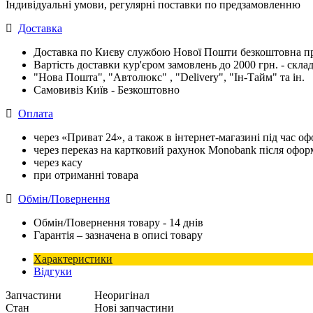
Індивідуальні умови, регулярні поставки по предзамовленню
Доставка
Доставка по Києву службою Нової Пошти безкоштовна при
Вартість доставки кур'єром замовлень до 2000 грн. - склад
"Нова Пошта", "Автолюкс" , "Delivery", "Iн-Тайм" та ін.
Самовивіз Київ - Безкоштовно
Оплата
через «Приват 24», а також в інтернет-магазині під час 
через переказ на картковий рахунок Monobank після офо
через касу
при отриманні товара
Обмін/Повернення
Обмін/Повернення товару - 14 днів
Гарантія – зазначена в описі товару
Характеристики
Відгуки
Запчастини
Неоригінал
Стан
Нові запчастини