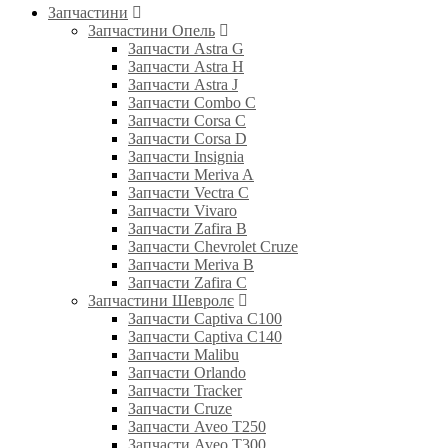
Запчастини
Запчастини Опель
Запчасти Astra G
Запчасти Astra H
Запчасти Astra J
Запчасти Combo C
Запчасти Corsa C
Запчасти Corsa D
Запчасти Insignia
Запчасти Meriva A
Запчасти Vectra C
Запчасти Vivaro
Запчасти Zafira B
Запчасти Chevrolet Cruze
Запчасти Meriva B
Запчасти Zafira C
Запчастини Шевролє
Запчасти Captiva C100
Запчасти Captiva C140
Запчасти Malibu
Запчасти Orlando
Запчасти Tracker
Запчасти Cruze
Запчасти Aveo T250
Запчасти Aveo T300