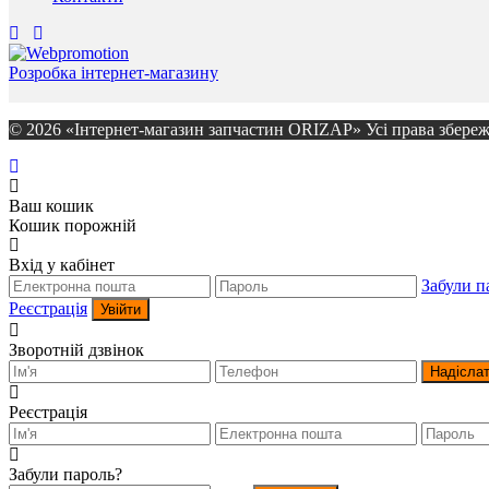
Розробка інтернет-магазину
© 2026 «Інтернет-магазин запчастин ORIZAP» Усі права збереж
Ваш кошик
Кошик порожній
Вхід у кабінет
Забули п
Реєстрація
Увійти
Зворотній дзвінок
Надісла
Реєстрація
Забули пароль?