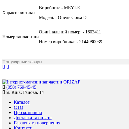
Виробник:
- MEYLE
Характеристики
Моделі:
- Опель Corsa D
Оригінальний номер:
- 1603411
Номер запчастини
Номер виробника:
- 2144980039
Популярные товары
(050) 769-45-45
м. Київ, Гайова, 14
Каталог
СТО
Про компанію
Доставка та оплата
Гарантія та повернення
Контакти