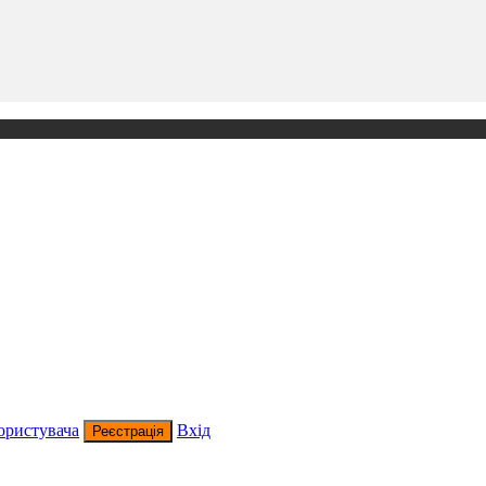
ористувача
Вхід
Реєстрація