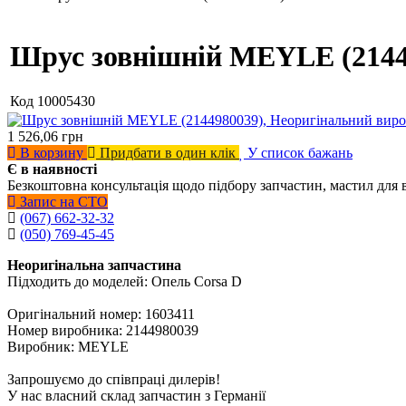
Шрус зовнішній MEYLE (2144
Код
10005430
1 526,06
грн
В корзину
Придбати в один клік
У список бажань
Є в наявності
Безкоштовна консультація щодо підбору запчастин, мастил для 
Запис на СТО
(067) 662-32-32
(050) 769-45-45
Неоригінальна запчастина
Підходить до моделей: Опель Corsa D
Оригінальний номер: 1603411
Номер виробника: 2144980039
Виробник: MEYLE
Запрошуємо до співпраці дилерів!
У нас власний склад запчастин з Германії