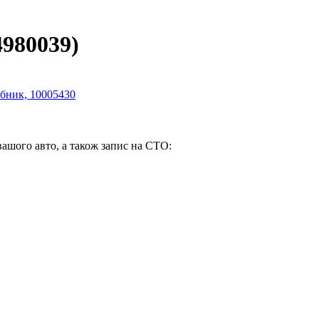
980039)
вашого авто, а також запис на СТО: