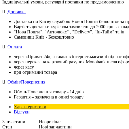
Індивідуальні умови, регулярні поставки по предзамовленню
Доставка
Доставка по Києву службою Нової Пошти безкоштовна при
Вартість доставки кур'єром замовлень до 2000 грн. - склад
"Нова Пошта", "Автолюкс" , "Delivery", "Iн-Тайм" та ін.
Самовивіз Київ - Безкоштовно
Оплата
через «Приват 24», а також в інтернет-магазині під час 
через переказ на картковий рахунок Monobank після офо
через касу
при отриманні товара
Обмін/Повернення
Обмін/Повернення товару - 14 днів
Гарантія – зазначена в описі товару
Характеристики
Відгуки
Запчастини
Неоригінал
Стан
Нові запчастини